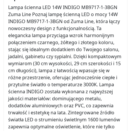
Lampa ścienna LED 14W INDIGO MB9717-1-3BGN
Zuma Line Poznaj lampę ścienną LED o mocy 14W
INDIGO MB9717-1-3BGN od Zuma Line, która łączy
nowoczesny design z funkcjonalnością. Ta
elegancka lampa przyciąga wzrok harmonijnym
połączeniem czarnego, żółtego i złotego koloru,
stając się idealnym dodatkiem do Twojego salonu,
jadalni, gabinetu czy sypialni. Dzięki kompaktowym
wymiarom (30 cm wysokości, 29 cm szerokości i 15
cm długości), lampa z łatwością wpasuje się w
różne przestrzenie, oferując jednocześnie ciepłe i
przytulne światło o temperaturze 3000K. Lampa
ścienna INDIGO została wykonana z najwyższej
jakości materiałów: dominującego metalu,
dodatków aluminiowych oraz PVC, co zapewnia
trwałość i estetykę na lata. Zintegrowane źródło
światła LED o strumieniu świetlnym 1600 lumenów
zapewnia optymalne oświetlenie, które nie tylko