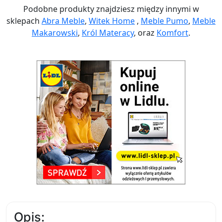
Podobne produkty znajdziesz między innymi w
sklepach
Abra Meble
,
Witek Home
,
Meble Pumo
,
Meble
Makarowski
,
Król Materacy
, oraz
Komfort
.
Opis: