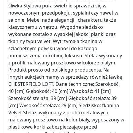
śliwka Stylowa pufa świetnie sprawdzi się w
nowoczesnym przedpokoju, sypialni czy nawet w
salonie. Mebel nada elegancji i charakteru także
klasycznemu wnętrzu. Wygodne siedzisko
wykonane zostało z wysokiej jakości pianki oraz
tkaniny typu velvet. Wytrzymała tkanina w
szlachetnym połysku wnosi do każdego
pomieszczenia odrobinę luksusu. Stelaż wykonany
z profili malowany proszkowo w kolorze białym.
Produkt prosto od polskiego producenta. Na
innych aukcjach mamy w sprzedaży również ławkę
CHESTERFIELD LOFT. Dane techniczne: Szerokość:
40 [cm] Głębokość: 40 [cm] Wysokość: 41 [cm]
Szerokość stelaża: 39 [cm] Głębokość stelaża: 39
[cm] Wysokość stelaża: 29 [cm] Siedzisko: tkanina
Velvet Stelaż: wykonany z profili metalowych
malowany proszkowo na kolor biały, wyposażony w
plastikowe korki zabezpieczające przed