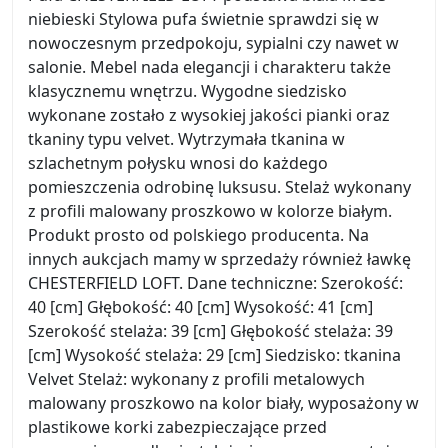
niebieski Stylowa pufa świetnie sprawdzi się w
nowoczesnym przedpokoju, sypialni czy nawet w
salonie. Mebel nada elegancji i charakteru także
klasycznemu wnętrzu. Wygodne siedzisko
wykonane zostało z wysokiej jakości pianki oraz
tkaniny typu velvet. Wytrzymała tkanina w
szlachetnym połysku wnosi do każdego
pomieszczenia odrobinę luksusu. Stelaż wykonany
z profili malowany proszkowo w kolorze białym.
Produkt prosto od polskiego producenta. Na
innych aukcjach mamy w sprzedaży również ławkę
CHESTERFIELD LOFT. Dane techniczne: Szerokość:
40 [cm] Głębokość: 40 [cm] Wysokość: 41 [cm]
Szerokość stelaża: 39 [cm] Głębokość stelaża: 39
[cm] Wysokość stelaża: 29 [cm] Siedzisko: tkanina
Velvet Stelaż: wykonany z profili metalowych
malowany proszkowo na kolor biały, wyposażony w
plastikowe korki zabezpieczające przed