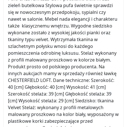
zieleń butelkowa Stylowa pufa świetnie sprawdzi
się w nowoczesnym przedpokoju, sypialni czy
nawet w salonie. Mebel nada elegancji i charakteru
także klasycznemu wnętrzu. Wygodne siedzisko
wykonane zostało z wysokiej jakości pianki oraz
tkaniny typu velvet. Wytrzymała tkanina w
szlachetnym połysku wnosi do każdego
pomieszczenia odrobinę luksusu. Stelaż wykonany
z profili malowany proszkowo w kolorze białym.
Produkt prosto od polskiego producenta. Na
innych aukcjach mamy w sprzedaży również ławkę
CHESTERFIELD LOFT. Dane techniczne: Szerokość:
40 [cm] Głębokość: 40 [cm] Wysokość: 41 [cm]
Szerokość stelaża: 39 [cm] Głębokość stelaża: 39
[cm] Wysokość stelaża: 29 [cm] Siedzisko: tkanina
Velvet Stelaż: wykonany z profili metalowych
malowany proszkowo na kolor biały, wyposażony w
plastikowe korki zabezpieczające przed