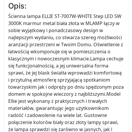
Opis:
Ścienna lampa ELLIE ST-7007W-WHITE Step LED 5W
3000K marmur metal biała złota w MLAMP łączy w
sobie wyjątkowy i ponadczasowy design w
najlepszym wydaniu, co stwarza szereg możliwości
aranżacji przestrzeni w Twoim Domu. Oświetlenie z
łatwością wkomponuje się w pomieszczenia o
klasycznym i nowoczesnym klimacie.Lampa cechuje
się funkcjonalnością, a jej uniwersalna forma
sprawi, że jej blask światła wprowadzi komfortową
i przytulną atmosferę sprzyjającą spotkaniom
towarzyskim jak i odpręży po dniu spędzonym poza
domem w spokojne wieczory z najbliższymi.Model
Ellie jest wykonany z praktycznych i trwałych
materiałów, gwarantując jego użytkownikom
radość i zadowolenie na wiele lat. Gustowne
połączenie kolorów biały oraz złoty lampy sprawi,
że lampa sprawdzi się zarówno w jasnych, jak i