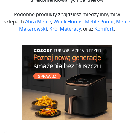
u rekomendowanych partnerów
Podobne produkty znajdziesz między innymi w
sklepach
Abra Meble
,
Witek Home
,
Meble Pumo
,
Meble
Makarowski
,
Król Materacy
, oraz
Komfort
.