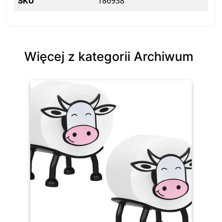
186938
SKU
Więcej z kategorii Archiwum