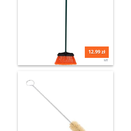
12.99 zł
szt