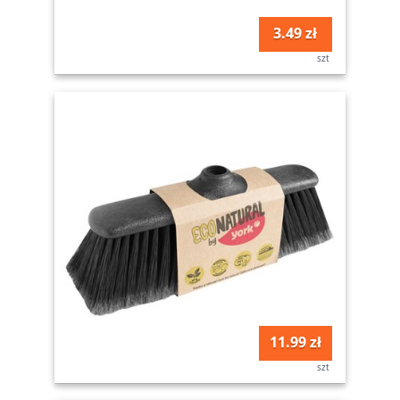
3.49 zł
szt
11.99 zł
szt