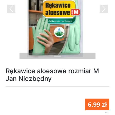
Previous
Next
Rękawice aloesowe rozmiar M
Jan Niezbędny
6.99 zł
szt