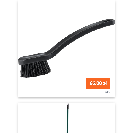
66.00 zł
szt