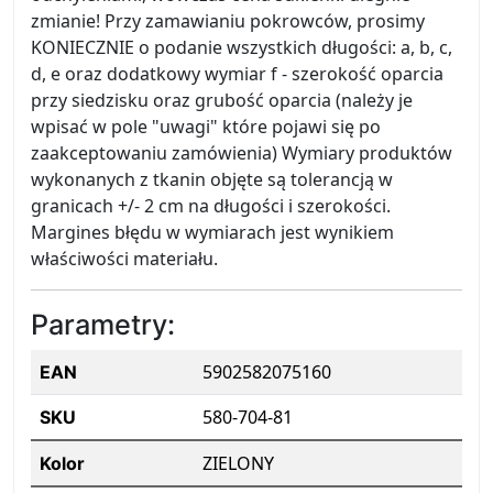
zmianie! Przy zamawianiu pokrowców, prosimy
KONIECZNIE o podanie wszystkich długości: a, b, c,
d, e oraz dodatkowy wymiar f - szerokość oparcia
przy siedzisku oraz grubość oparcia (należy je
wpisać w pole "uwagi" które pojawi się po
zaakceptowaniu zamówienia) Wymiary produktów
wykonanych z tkanin objęte są tolerancją w
granicach +/- 2 cm na długości i szerokości.
Margines błędu w wymiarach jest wynikiem
właściwości materiału.
Parametry:
5902582075160
EAN
580-704-81
SKU
ZIELONY
Kolor