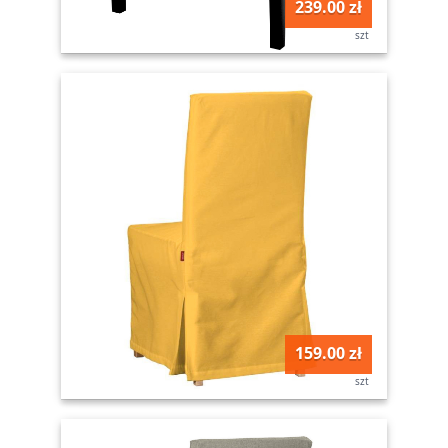
239.00 zł
szt
159.00 zł
szt