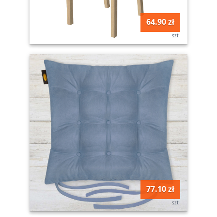
64.90 zł
szt
77.10 zł
szt