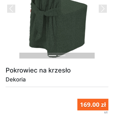
Previous
Next
Pokrowiec na krzesło
Dekoria
169.00 zł
szt