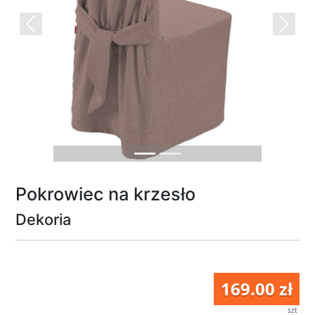
Previous
Next
Pokrowiec na krzesło
Dekoria
169.00 zł
szt