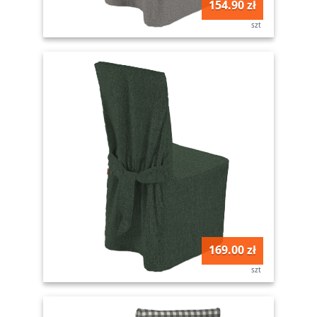
154.90 zł
szt
169.00 zł
szt