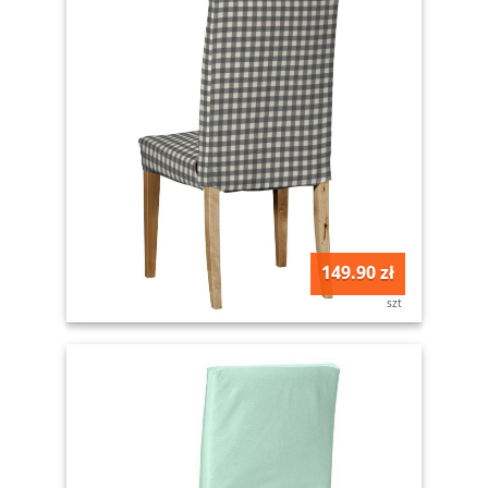
149.90 zł
szt