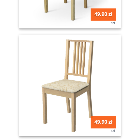
49.90 zł
szt
49.90 zł
szt