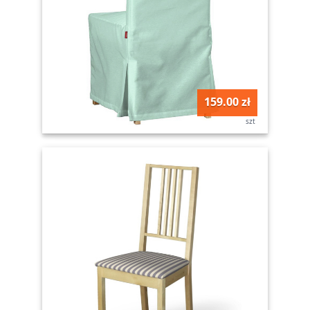
159.00 zł
szt