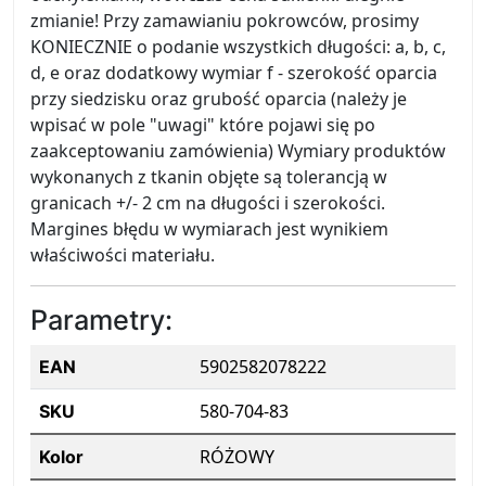
zmianie! Przy zamawianiu pokrowców, prosimy
KONIECZNIE o podanie wszystkich długości: a, b, c,
d, e oraz dodatkowy wymiar f - szerokość oparcia
przy siedzisku oraz grubość oparcia (należy je
wpisać w pole "uwagi" które pojawi się po
zaakceptowaniu zamówienia) Wymiary produktów
wykonanych z tkanin objęte są tolerancją w
granicach +/- 2 cm na długości i szerokości.
Margines błędu w wymiarach jest wynikiem
właściwości materiału.
Parametry:
5902582078222
EAN
580-704-83
SKU
RÓŻOWY
Kolor