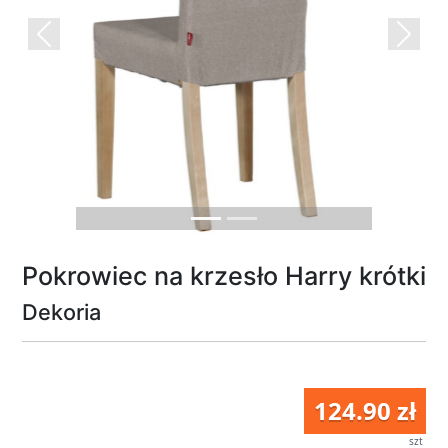
Previous
Next
Pokrowiec na krzesło Harry krótki
Dekoria
124.90 zł
szt