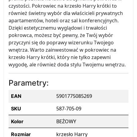
czystości. Pokrowiec na krzesło Harry krótki to
również świetny wybór dla właścicieli prywatnych
apartamentów, hoteli oraz sal konferencyjnych.
Dzięki estetycznemu wyglądowi i trwałości
pokrowca, możesz być pewny, że Twój wybór
przyczyni się do poprawy wizerunku Twojego
wnętrza. Warto zainwestować w pokrowiec na
krzesło Harry krótki, który nie tylko zapewni
wygodę, ale również doda stylu Twojemu wnętrzu.
Parametry:
5901775085269
EAN
587-705-09
SKU
BEŻOWY
Kolor
krzesło Harry
Rozmiar