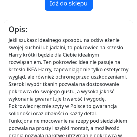
Idź do sklepu
Opis:
Jeśli szukasz idealnego sposobu na odświeżenie
swojej kuchni lub jadalni, to pokrowiec na krzesło
Harry krótki będzie dla Ciebie idealnym
rozwiązaniem. Ten pokrowiec idealnie pasuje na
krzesło IKEA Harry, zapewniając nie tylko estetyczny
wygląd, ale również ochronę przed uszkodzeniami.
Szeroki wybór tkanin pozwala na dostosowanie
pokrowca do swojego gustu, a wysoka jakość
wykonania gwarantuje trwałość i wygodę.
Pokrowiec ręcznie szyty w Polsce to gwarancja
solidności oraz dbałości o każdy detal.
Funkcjonalne mocowanie na rzepy pod siedziskiem
pozwala na prosty i szybki montaż, a możliwość
prania pozwala na łatwe utrzymanie pokrowca w