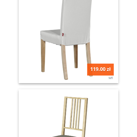
119.00 zł
szt