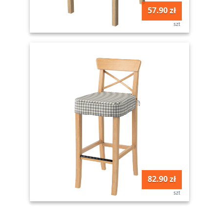
57.90 zł
szt
82.90 zł
szt