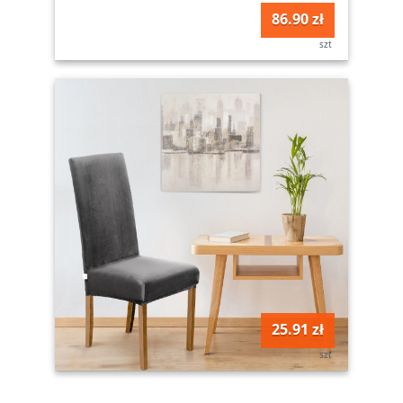
86.90 zł
szt
25.91 zł
szt