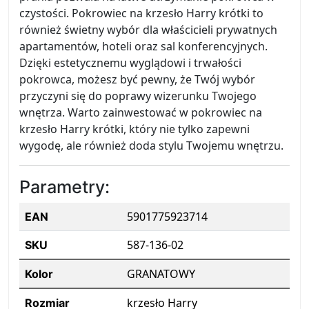
czystości. Pokrowiec na krzesło Harry krótki to
również świetny wybór dla właścicieli prywatnych
apartamentów, hoteli oraz sal konferencyjnych.
Dzięki estetycznemu wyglądowi i trwałości
pokrowca, możesz być pewny, że Twój wybór
przyczyni się do poprawy wizerunku Twojego
wnętrza. Warto zainwestować w pokrowiec na
krzesło Harry krótki, który nie tylko zapewni
wygodę, ale również doda stylu Twojemu wnętrzu.
Parametry:
5901775923714
EAN
587-136-02
SKU
GRANATOWY
Kolor
krzesło Harry
Rozmiar