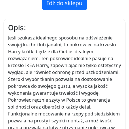
Idź do sklepu
Opis:
Jeśli szukasz idealnego sposobu na odświeżenie
swojej kuchni lub jadalni, to pokrowiec na krzesło
Harry krótki będzie dla Ciebie idealnym
rozwiązaniem. Ten pokrowiec idealnie pasuje na
krzesło IKEA Harry, zapewniając nie tylko estetyczny
wygląd, ale również ochronę przed uszkodzeniami.
Szeroki wybór tkanin pozwala na dostosowanie
pokrowca do swojego gustu, a wysoka jakość
wykonania gwarantuje trwałość i wygodę.
Pokrowiec ręcznie szyty w Polsce to gwarancja
solidności oraz dbałości o każdy detal.
Funkcjonalne mocowanie na rzepy pod siedziskiem
pozwala na prosty i szybki montaż, a możliwość
prania pozwala na łatwe utrzymanie pokrowca w