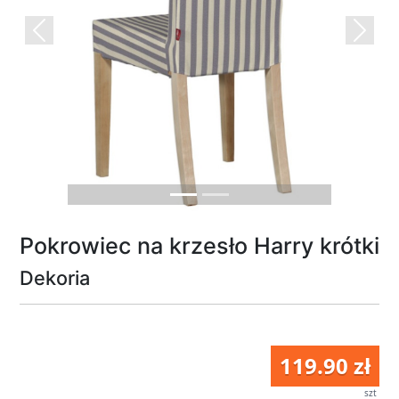
Previous
Next
Pokrowiec na krzesło Harry krótki
Dekoria
119.90 zł
szt