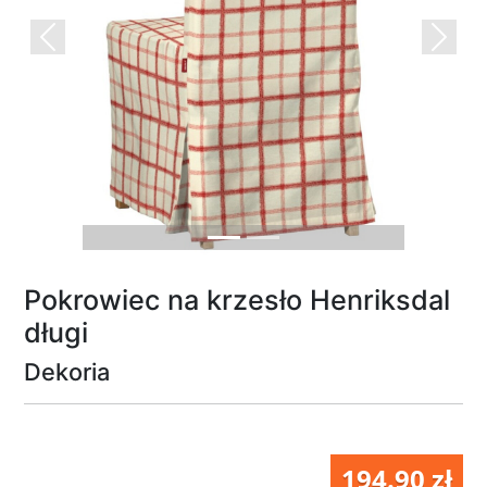
Previous
Next
Pokrowiec na krzesło Henriksdal
długi
Dekoria
194.90 zł