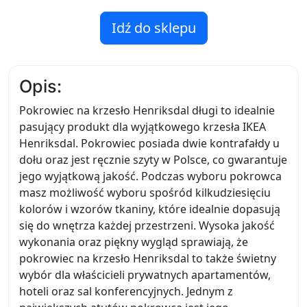
Idź do sklepu
Opis:
Pokrowiec na krzesło Henriksdal długi to idealnie
pasujący produkt dla wyjątkowego krzesła IKEA
Henriksdal. Pokrowiec posiada dwie kontrafałdy u
dołu oraz jest ręcznie szyty w Polsce, co gwarantuje
jego wyjątkową jakość. Podczas wyboru pokrowca
masz możliwość wyboru spośród kilkudziesięciu
kolorów i wzorów tkaniny, które idealnie dopasują
się do wnętrza każdej przestrzeni. Wysoka jakość
wykonania oraz piękny wygląd sprawiają, że
pokrowiec na krzesło Henriksdal to także świetny
wybór dla właścicieli prywatnych apartamentów,
hoteli oraz sal konferencyjnych. Jednym z