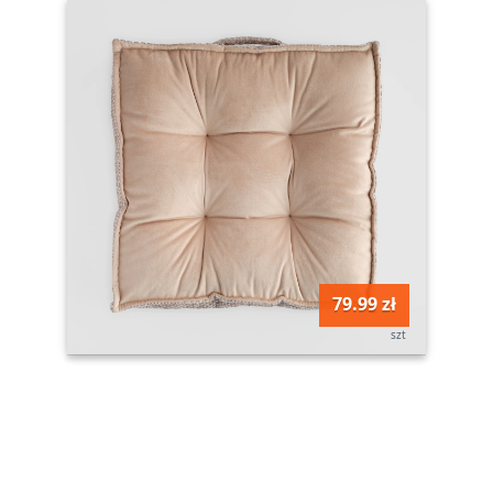
79.99 zł
szt