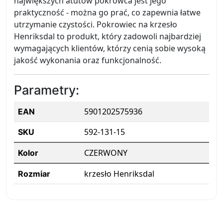
największych atutów pokrowca jest jego
praktyczność - można go prać, co zapewnia łatwe
utrzymanie czystości. Pokrowiec na krzesło
Henriksdal to produkt, który zadowoli najbardziej
wymagających klientów, którzy cenią sobie wysoką
jakość wykonania oraz funkcjonalność.
Parametry:
5901202575936
EAN
592-131-15
SKU
CZERWONY
Kolor
krzesło Henriksdal
Rozmiar