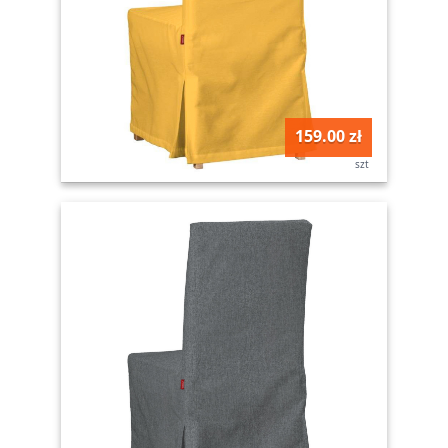
159.00 zł
szt