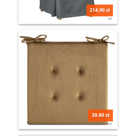
214.90 zł
szt
39.80 zł
szt