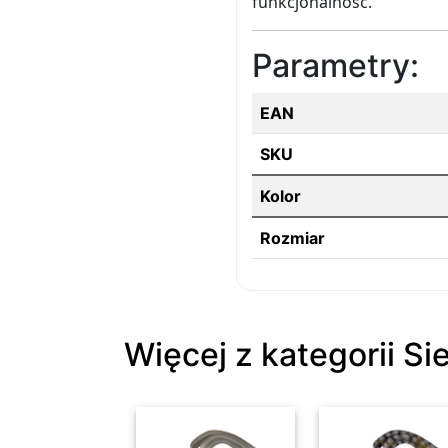
funkcjonalność.
Parametry:
EAN
SKU
Kolor
Rozmiar
Więcej z kategorii Si