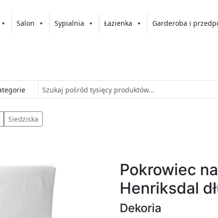
Salon
Sypialnia
Łazienka
Garderoba i przedp
Siedziska
Pokrowiec na
Henriksdal dł
Dekoria