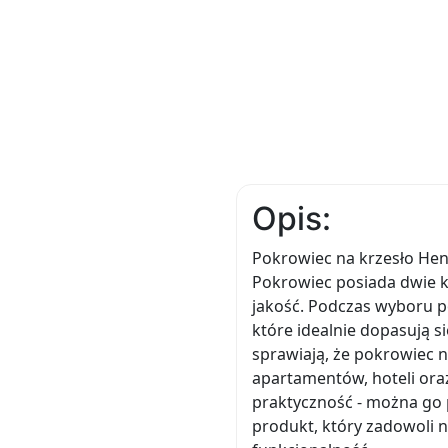
Opis:
Pokrowiec na krzesło Henr
Pokrowiec posiada dwie ko
jakość. Podczas wyboru p
które idealnie dopasują s
sprawiają, że pokrowiec n
apartamentów, hoteli ora
praktyczność - można go p
produkt, który zadowoli 