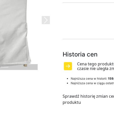
Next
Historia cen
Cena tego produkt
czasie nie uległa z
Najniższa cena w historii:
159
Najniższa cena w ciągu ostatn
Sprawdź historię zmian ce
produktu