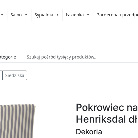
Salon
Sypialnia
Łazienka
Garderoba i przedp
Siedziska
Pokrowiec na
Henriksdal dł
Dekoria