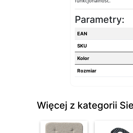
funkcjonalność.
Parametry:
EAN
SKU
Kolor
Rozmiar
Więcej z kategorii Si