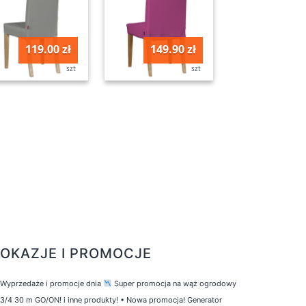
119.00 zł
149.90 zł
szt
szt
OKAZJE I PROMOCJE
Wyprzedaże i promocje dnia
Super promocja na wąż ogrodowy
3/4 30 m GO/ON! i inne produkty!
•
Nowa promocja! Generator