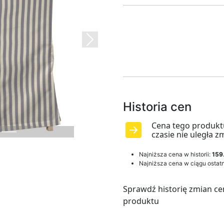
Next
Historia cen
Cena tego produkt
czasie nie uległa z
Najniższa cena w historii:
159
Najniższa cena w ciągu ostatn
Sprawdź historię zmian ce
produktu