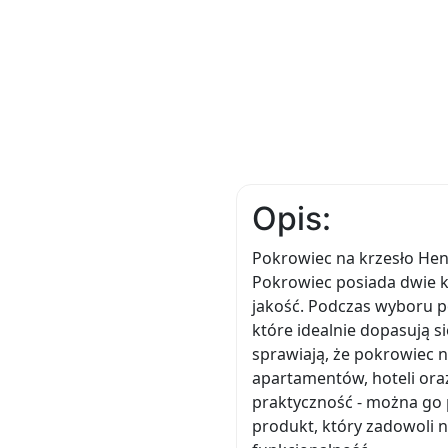
Opis:
Pokrowiec na krzesło Henr
Pokrowiec posiada dwie ko
jakość. Podczas wyboru p
które idealnie dopasują s
sprawiają, że pokrowiec n
apartamentów, hoteli ora
praktyczność - można go p
produkt, który zadowoli 