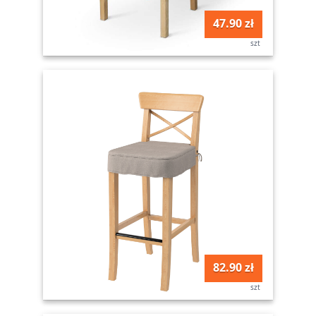
47.90 zł
szt
82.90 zł
szt