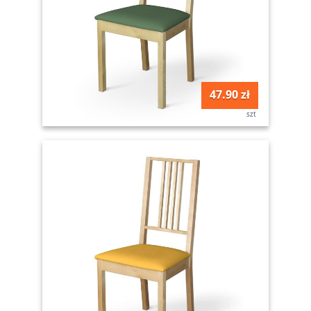
47.90 zł
szt