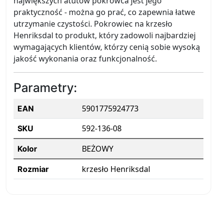
największych atutów pokrowca jest jego
praktyczność - można go prać, co zapewnia łatwe
utrzymanie czystości. Pokrowiec na krzesło
Henriksdal to produkt, który zadowoli najbardziej
wymagających klientów, którzy cenią sobie wysoką
jakość wykonania oraz funkcjonalność.
Parametry:
5901775924773
EAN
592-136-08
SKU
BEŻOWY
Kolor
krzesło Henriksdal
Rozmiar