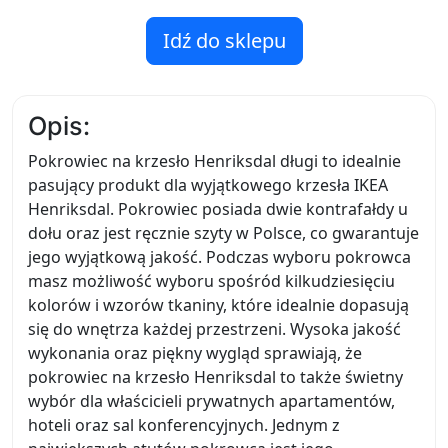
Idź do sklepu
Opis:
Pokrowiec na krzesło Henriksdal długi to idealnie
pasujący produkt dla wyjątkowego krzesła IKEA
Henriksdal. Pokrowiec posiada dwie kontrafałdy u
dołu oraz jest ręcznie szyty w Polsce, co gwarantuje
jego wyjątkową jakość. Podczas wyboru pokrowca
masz możliwość wyboru spośród kilkudziesięciu
kolorów i wzorów tkaniny, które idealnie dopasują
się do wnętrza każdej przestrzeni. Wysoka jakość
wykonania oraz piękny wygląd sprawiają, że
pokrowiec na krzesło Henriksdal to także świetny
wybór dla właścicieli prywatnych apartamentów,
hoteli oraz sal konferencyjnych. Jednym z