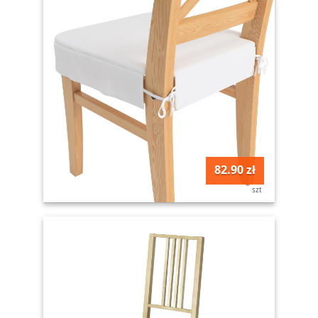
82.90 zł
szt