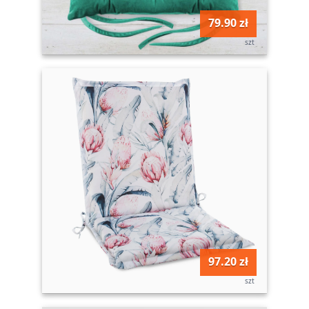
79.90 zł
szt
97.20 zł
szt