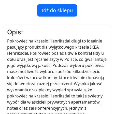
Idź do sklepu
Opis:
Pokrowiec na krzesło Henriksdal długi to idealnie
pasujący produkt dla wyjątkowego krzesła IKEA
Henriksdal. Pokrowiec posiada dwie kontrafałdy u
dołu oraz jest ręcznie szyty w Polsce, co gwarantuje
jego wyjątkową jakość. Podczas wyboru pokrowca
masz możliwość wyboru spośród kilkudziesięciu
kolorów i wzorów tkaniny, które idealnie dopasują
się do wnętrza każdej przestrzeni. Wysoka jakość
wykonania oraz piękny wygląd sprawiają, że
pokrowiec na krzesło Henriksdal to także świetny
wybór dla właścicieli prywatnych apartamentów,
hoteli oraz sal konferencyjnych. Jednym z