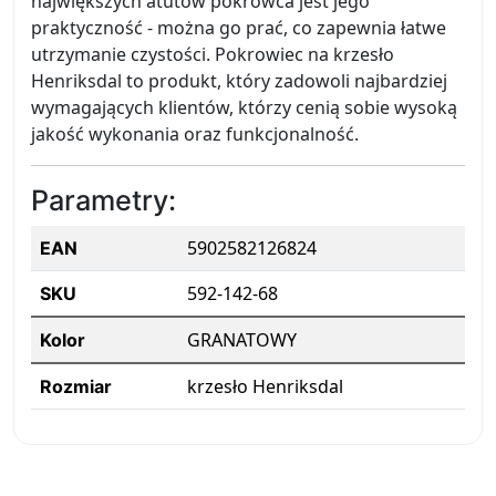
największych atutów pokrowca jest jego
praktyczność - można go prać, co zapewnia łatwe
utrzymanie czystości. Pokrowiec na krzesło
Henriksdal to produkt, który zadowoli najbardziej
wymagających klientów, którzy cenią sobie wysoką
jakość wykonania oraz funkcjonalność.
Parametry:
5902582126824
EAN
592-142-68
SKU
GRANATOWY
Kolor
krzesło Henriksdal
Rozmiar