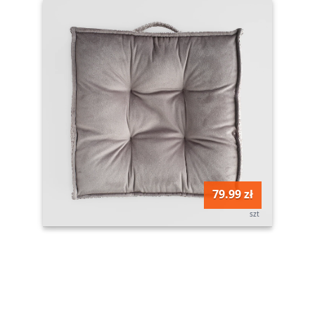
79.99 zł
szt