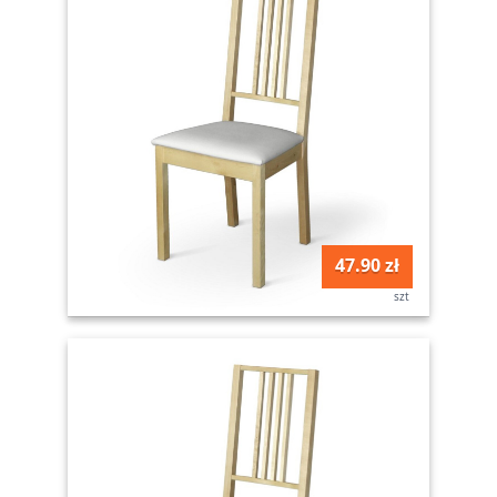
47.90 zł
szt