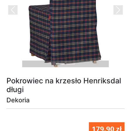
Previous
Next
Pokrowiec na krzesło Henriksdal
długi
Dekoria
179.90 zł