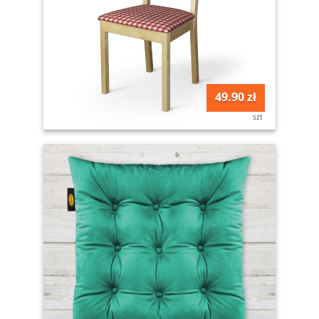
49.90 zł
szt