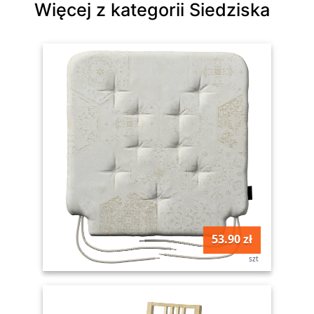
Więcej z kategorii Siedziska
53.90 zł
szt