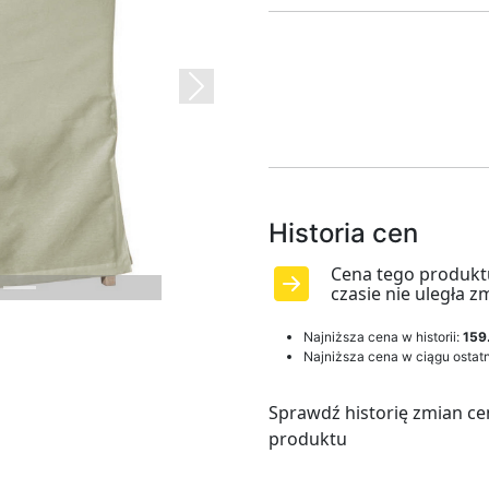
Next
Historia cen
Cena tego produkt
czasie nie uległa z
Najniższa cena w historii:
159
Najniższa cena w ciągu ostatn
Sprawdź historię zmian ce
produktu