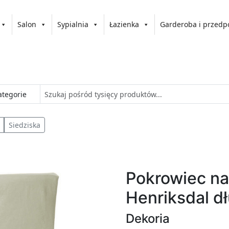
Salon
Sypialnia
Łazienka
Garderoba i przedp
Siedziska
Pokrowiec na
Henriksdal dł
Dekoria