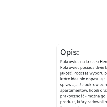
Opis:
Pokrowiec na krzesło Henr
Pokrowiec posiada dwie ko
jakość. Podczas wyboru p
które idealnie dopasują s
sprawiają, że pokrowiec n
apartamentów, hoteli ora
praktyczność - można go p
produkt, który zadowoli 