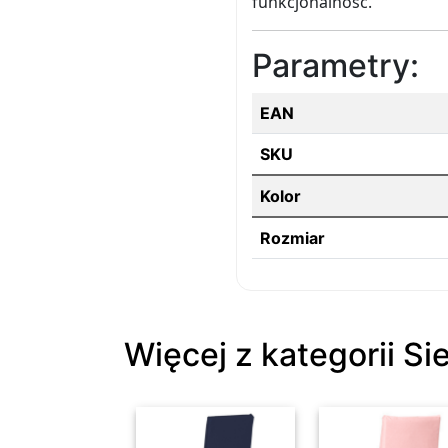
funkcjonalność.
Parametry:
EAN
SKU
Kolor
Rozmiar
Więcej z kategorii Si