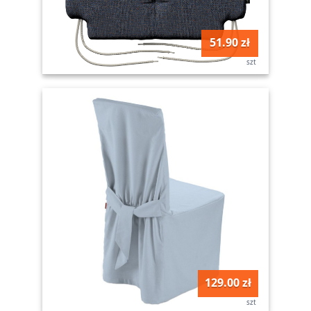
51.90 zł
szt
129.00 zł
szt