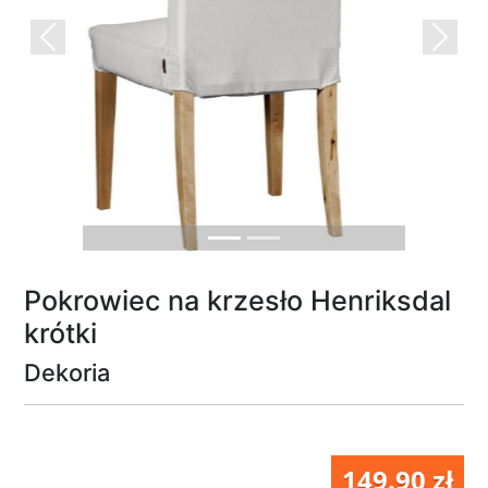
Previous
Next
Pokrowiec na krzesło Henriksdal
krótki
Dekoria
149.90 zł