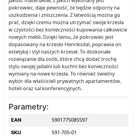
jakość materiałów, z jakich wykonany jest
pokrowiec, daje pewność, że będzie odporny na
uszkodzenia i zniszczenia. Z łatwością można go
prać, dzięki czemu można utrzymać swoje krzesła
w czystości bez konieczności kupowania całkowicie
nowych mebli. Dzięki temu, że pokrowiec jest
dopasowany na krzesło Henriksdal, poprawia on
estetykę i styl naszych krzeseł. To doskonałe
rozwiązanie dla osób, które chcą dodać trochę
stylu swojej jadalni lub kuchni bez konieczności
wymiany na nowe krzesła. To również świetny
wybór dla właścicieli prywatnych apartamentów,
hoteli oraz sal konferencyjnych.
Parametry:
5901775085597
EAN
591-705-01
SKU