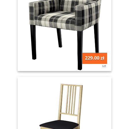
229.00 zł
szt