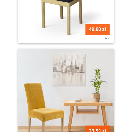
49.90 zł
szt
23.91 zł