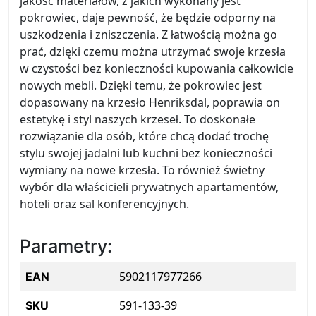
jakość materiałów, z jakich wykonany jest
pokrowiec, daje pewność, że będzie odporny na
uszkodzenia i zniszczenia. Z łatwością można go
prać, dzięki czemu można utrzymać swoje krzesła
w czystości bez konieczności kupowania całkowicie
nowych mebli. Dzięki temu, że pokrowiec jest
dopasowany na krzesło Henriksdal, poprawia on
estetykę i styl naszych krzeseł. To doskonałe
rozwiązanie dla osób, które chcą dodać trochę
stylu swojej jadalni lub kuchni bez konieczności
wymiany na nowe krzesła. To również świetny
wybór dla właścicieli prywatnych apartamentów,
hoteli oraz sal konferencyjnych.
Parametry:
5902117977266
EAN
591-133-39
SKU