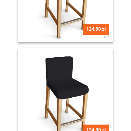
124.90 zł
szt
124.90 zł