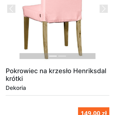
Previous
Next
Pokrowiec na krzesło Henriksdal
krótki
Dekoria
149.00 zł