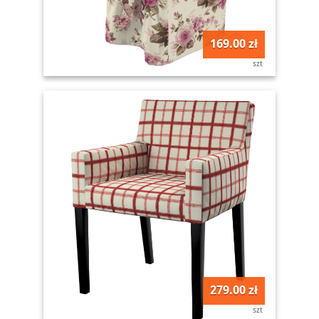
169.00 zł
szt
279.00 zł
szt