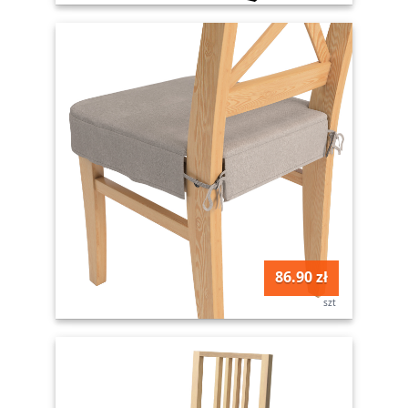
86.90 zł
szt