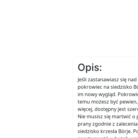
Opis:
Jeśli zastanawiasz się na
pokrowiec na siedzisko Bör
im nowy wygląd. Pokrowiec
temu możesz być pewien, ż
więcej, dostępny jest sze
Nie musisz się martwić o 
prany zgodnie z zalecenia
siedzisko krzesła Börje. 