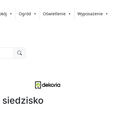
okój
Ogród
Oświetlenie
Wyposażenie
 siedzisko