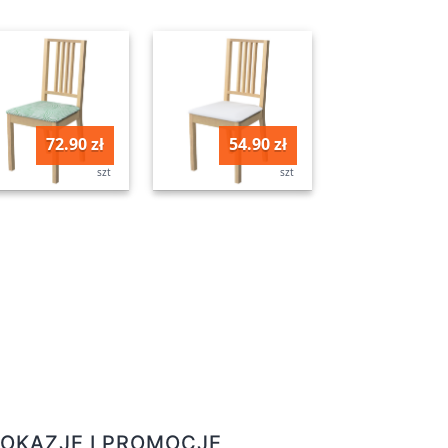
72.90 zł
54.90 zł
szt
szt
OKAZJE I PROMOCJE