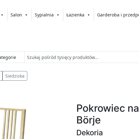
Salon
Sypialnia
Łazienka
Garderoba i przedp
Siedziska
Pokrowiec na
Börje
Dekoria