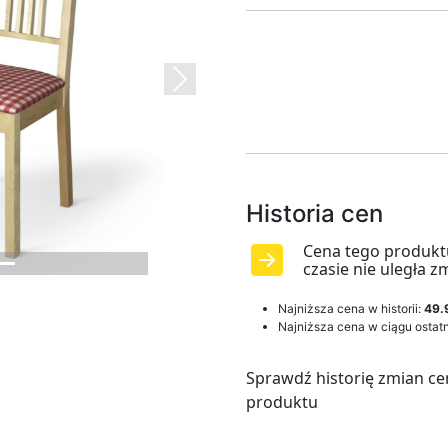
Next
Historia cen
Cena tego produkt
czasie nie uległa z
Najniższa cena w historii:
49.
Najniższa cena w ciągu ostatn
Sprawdź historię zmian ce
produktu