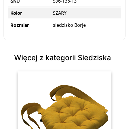
596-136-13
SKU
SZARY
Kolor
siedzisko Börje
Rozmiar
Więcej z kategorii Siedziska