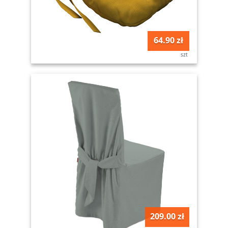
64.90 zł
szt
209.00 zł