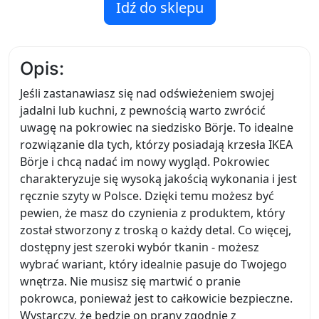
Idź do sklepu
Opis:
Jeśli zastanawiasz się nad odświeżeniem swojej
jadalni lub kuchni, z pewnością warto zwrócić
uwagę na pokrowiec na siedzisko Börje. To idealne
rozwiązanie dla tych, którzy posiadają krzesła IKEA
Börje i chcą nadać im nowy wygląd. Pokrowiec
charakteryzuje się wysoką jakością wykonania i jest
ręcznie szyty w Polsce. Dzięki temu możesz być
pewien, że masz do czynienia z produktem, który
został stworzony z troską o każdy detal. Co więcej,
dostępny jest szeroki wybór tkanin - możesz
wybrać wariant, który idealnie pasuje do Twojego
wnętrza. Nie musisz się martwić o pranie
pokrowca, ponieważ jest to całkowicie bezpieczne.
Wystarczy, że będzie on prany zgodnie z