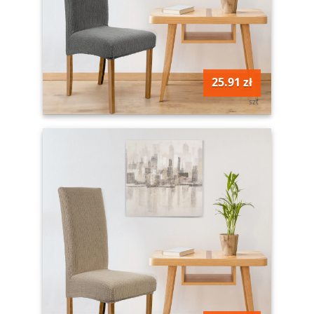
25.91 zł
szt