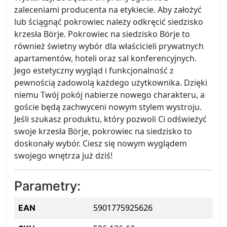
zaleceniami producenta na etykiecie. Aby założyć
lub ściągnąć pokrowiec należy odkręcić siedzisko
krzesła Börje. Pokrowiec na siedzisko Börje to
również świetny wybór dla właścicieli prywatnych
apartamentów, hoteli oraz sal konferencyjnych.
Jego estetyczny wygląd i funkcjonalność z
pewnością zadowolą każdego użytkownika. Dzięki
niemu Twój pokój nabierze nowego charakteru, a
goście będą zachwyceni nowym stylem wystroju.
Jeśli szukasz produktu, który pozwoli Ci odświeżyć
swoje krzesła Börje, pokrowiec na siedzisko to
doskonały wybór. Ciesz się nowym wyglądem
swojego wnętrza już dziś!
Parametry:
5901775925626
EAN