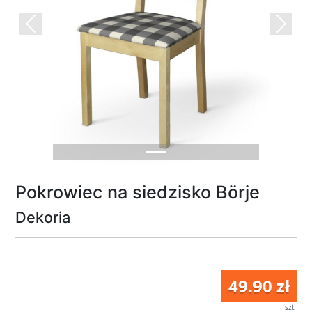
Previous
Next
Pokrowiec na siedzisko Börje
Dekoria
49.90 zł
szt