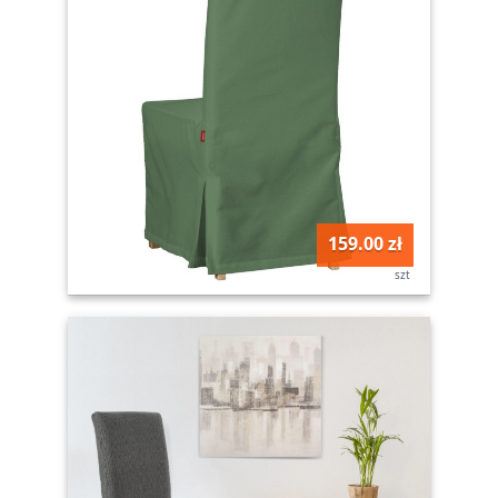
159.00 zł
szt