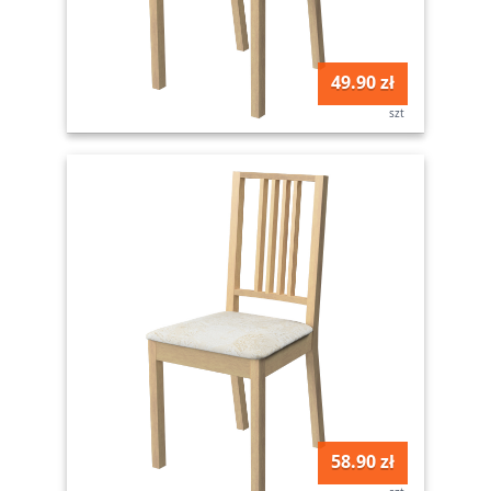
49.90 zł
szt
58.90 zł