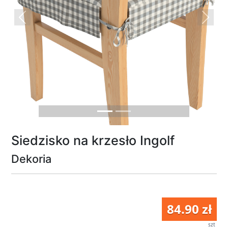
Previous
Next
Siedzisko na krzesło Ingolf
Dekoria
84.90 zł
szt