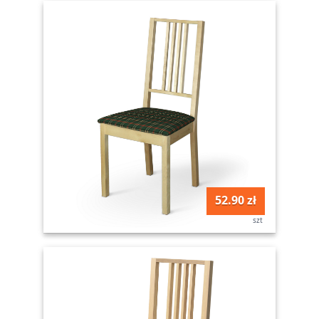
52.90 zł
szt