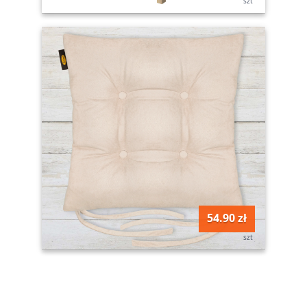
szt
54.90 zł
szt