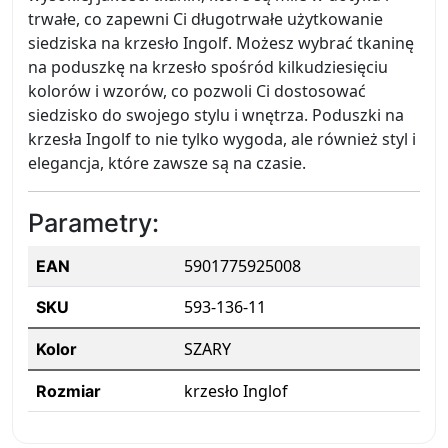
trwałe, co zapewni Ci długotrwałe użytkowanie
siedziska na krzesło Ingolf. Możesz wybrać tkaninę
na poduszkę na krzesło spośród kilkudziesięciu
kolorów i wzorów, co pozwoli Ci dostosować
siedzisko do swojego stylu i wnętrza. Poduszki na
krzesła Ingolf to nie tylko wygoda, ale również styl i
elegancja, które zawsze są na czasie.
Parametry:
5901775925008
EAN
593-136-11
SKU
SZARY
Kolor
krzesło Inglof
Rozmiar