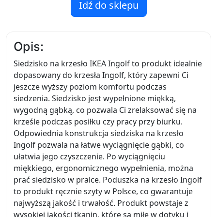
Idź do sklepu
Opis:
Siedzisko na krzesło IKEA Ingolf to produkt idealnie
dopasowany do krzesła Ingolf, który zapewni Ci
jeszcze wyższy poziom komfortu podczas
siedzenia. Siedzisko jest wypełnione miękką,
wygodną gąbką, co pozwala Ci zrelaksować się na
krześle podczas posiłku czy pracy przy biurku.
Odpowiednia konstrukcja siedziska na krzesło
Ingolf pozwala na łatwe wyciągnięcie gąbki, co
ułatwia jego czyszczenie. Po wyciągnięciu
miękkiego, ergonomicznego wypełnienia, można
prać siedzisko w pralce. Poduszka na krzesło Ingolf
to produkt ręcznie szyty w Polsce, co gwarantuje
najwyższą jakość i trwałość. Produkt powstaje z
wysokiej jakości tkanin, które są miłe w dotyku i