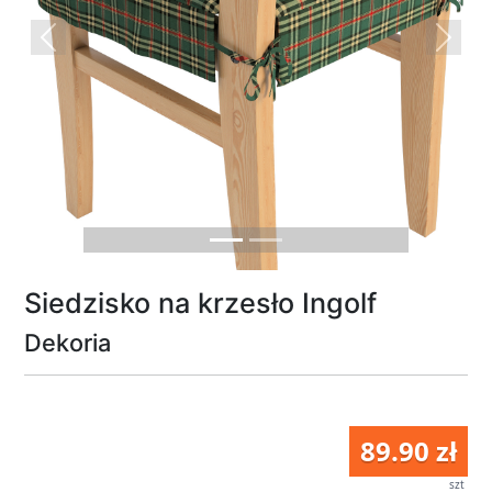
Previous
Next
Siedzisko na krzesło Ingolf
Dekoria
89.90 zł
szt