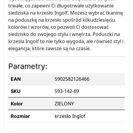
trwałe, co zapewni Ci długotrwałe użytkowanie
siedziska na krzesło Ingolf. Możesz wybrać tkaninę
na poduszkę na krzesło spośród kilkudziesięciu
kolorów i wzorów, co pozwoli Ci dostosować
siedzisko do swojego stylu i wnętrza. Poduszki na
krzesła Ingolf to nie tylko wygoda, ale również styl i
elegancja, które zawsze są na czasie.
Parametry:
5902582126466
EAN
593-142-69
SKU
ZIELONY
Kolor
krzesło Inglof
Rozmiar