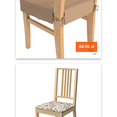
84.90 zł
szt