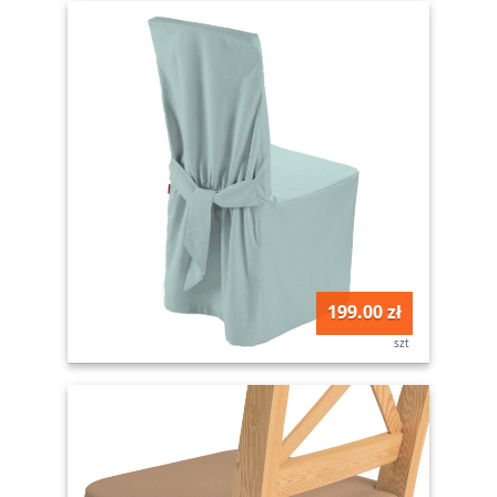
199.00 zł
szt