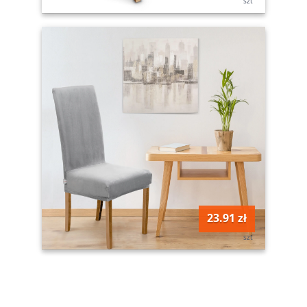
szt
23.91 zł
szt