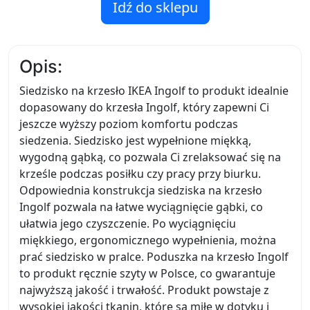
Idź do sklepu
Opis:
Siedzisko na krzesło IKEA Ingolf to produkt idealnie
dopasowany do krzesła Ingolf, który zapewni Ci
jeszcze wyższy poziom komfortu podczas
siedzenia. Siedzisko jest wypełnione miękką,
wygodną gąbką, co pozwala Ci zrelaksować się na
krześle podczas posiłku czy pracy przy biurku.
Odpowiednia konstrukcja siedziska na krzesło
Ingolf pozwala na łatwe wyciągnięcie gąbki, co
ułatwia jego czyszczenie. Po wyciągnięciu
miękkiego, ergonomicznego wypełnienia, można
prać siedzisko w pralce. Poduszka na krzesło Ingolf
to produkt ręcznie szyty w Polsce, co gwarantuje
najwyższą jakość i trwałość. Produkt powstaje z
wysokiej jakości tkanin, które są miłe w dotyku i