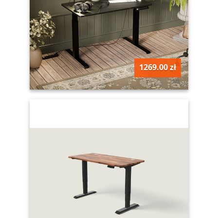
1269.00 zł
szt