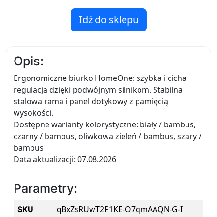
Idź do sklepu
Opis:
Ergonomiczne biurko HomeOne: szybka i cicha
regulacja dzięki podwójnym silnikom. Stabilna
stalowa rama i panel dotykowy z pamięcią
wysokości.
Dostępne warianty kolorystyczne: biały / bambus,
czarny / bambus, oliwkowa zieleń / bambus, szary /
bambus
Data aktualizacji: 07.08.2026
Parametry:
qBxZsRUwT2P1KE-O7qmAAQN-G-I
SKU