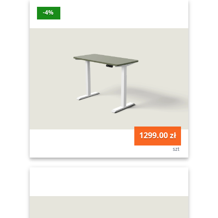
-4%
1299.00 zł
szt