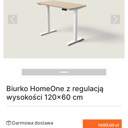
Previous
Next
Biurko HomeOne z regulacją
wysokości 120x60 cm
Darmowa dostawa
1699.00 zł