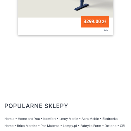
3299.00 zł
szt
POPULARNE SKLEPY
Homla
•
Home and You
•
Komfort
•
Leroy Merlin
•
Abra Meble
•
Biedronka
Home
•
Brico Marche
•
Pan Materac
•
Lampy.pl
•
Fabryka Form
•
Dekoria
•
OBI