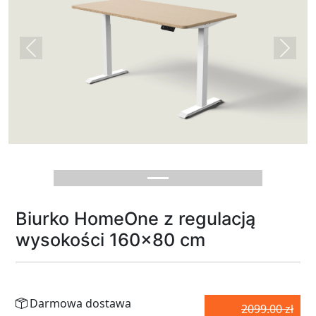
Previous
Next
Biurko HomeOne z regulacją
wysokości 160x80 cm
Darmowa dostawa
2099.00 zł