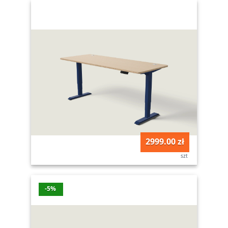
2999.00 zł
szt
-5%