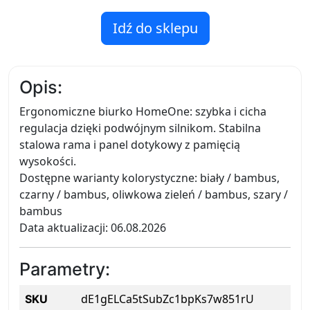
Idź do sklepu
Opis:
Ergonomiczne biurko HomeOne: szybka i cicha
regulacja dzięki podwójnym silnikom. Stabilna
stalowa rama i panel dotykowy z pamięcią
wysokości.
Dostępne warianty kolorystyczne: biały / bambus,
czarny / bambus, oliwkowa zieleń / bambus, szary /
bambus
Data aktualizacji: 06.08.2026
Parametry:
dE1gELCa5tSubZc1bpKs7w851rU
SKU