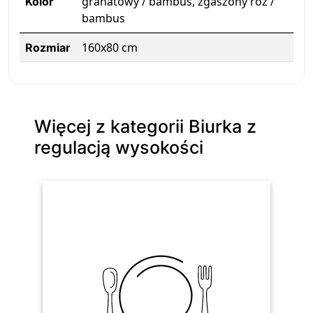
granatowy / bambus, zgaszony róż /
Kolor
bambus
160x80 cm
Rozmiar
Więcej z kategorii Biurka z
regulacją wysokości