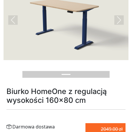
Previous
Next
Biurko HomeOne z regulacją
wysokości 160x80 cm
Darmowa dostawa
2049.00 zł