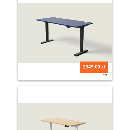
2349.00 zł
szt