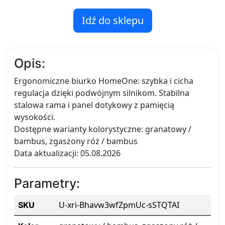
Idź do sklepu
Opis:
Ergonomiczne biurko HomeOne: szybka i cicha
regulacja dzięki podwójnym silnikom. Stabilna
stalowa rama i panel dotykowy z pamięcią
wysokości.
Dostępne warianty kolorystyczne: granatowy /
bambus, zgaszony róż / bambus
Data aktualizacji: 05.08.2026
Parametry:
U-xri-Bhavw3wfZpmUc-sSTQTAI
SKU