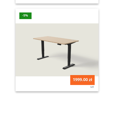
-5%
1999.00 zł
szt