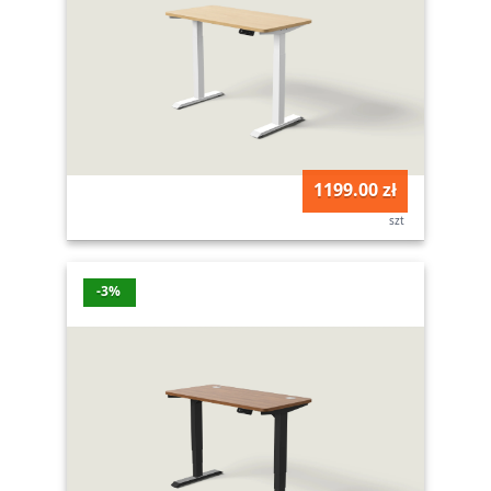
1199.00 zł
szt
-3%