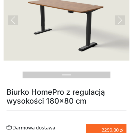
Previous
Next
Biurko HomePro z regulacją
wysokości 180x80 cm
Darmowa dostawa
2299.00 zł