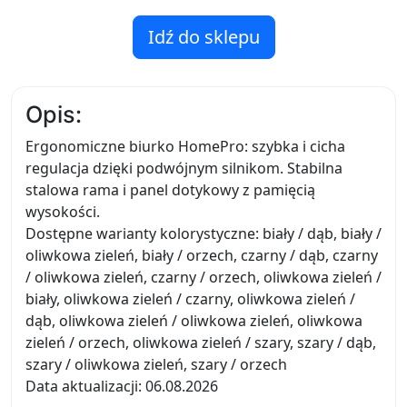
Idź do sklepu
Opis:
Ergonomiczne biurko HomePro: szybka i cicha
regulacja dzięki podwójnym silnikom. Stabilna
stalowa rama i panel dotykowy z pamięcią
wysokości.
Dostępne warianty kolorystyczne: biały / dąb, biały /
oliwkowa zieleń, biały / orzech, czarny / dąb, czarny
/ oliwkowa zieleń, czarny / orzech, oliwkowa zieleń /
biały, oliwkowa zieleń / czarny, oliwkowa zieleń /
dąb, oliwkowa zieleń / oliwkowa zieleń, oliwkowa
zieleń / orzech, oliwkowa zieleń / szary, szary / dąb,
szary / oliwkowa zieleń, szary / orzech
Data aktualizacji: 06.08.2026