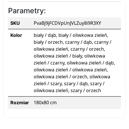
Parametry:
PvaBj9jFCDVpUnJVLZuy8i9R3XY
SKU
biały / dąb, biały / oliwkowa zieleń,
Kolor
biały / orzech, czarny / dąb, czarny /
oliwkowa zieleń, czarny / orzech,
oliwkowa zieleń / biały, oliwkowa
zieleń / czarny, oliwkowa zieleń / dąb,
oliwkowa zieleń / oliwkowa zieleń,
oliwkowa zieleń / orzech, oliwkowa
zieleń / szary, szary / dąb, szary /
oliwkowa zieleń, szary / orzech
180x80 cm
Rozmiar