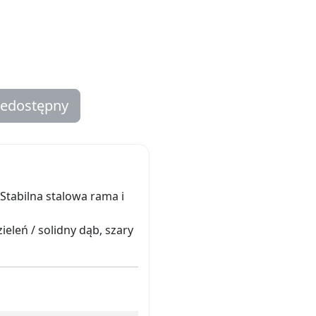
iedostępny
Stabilna stalowa rama i
ieleń / solidny dąb, szary