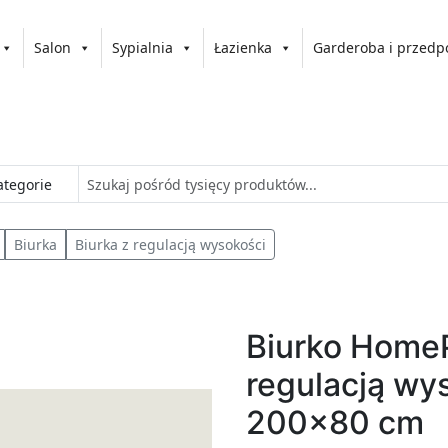
Salon
Sypialnia
Łazienka
Garderoba i przedp
Biurka
Biurka z regulacją wysokości
Biurko Home
regulacją wy
200x80 cm