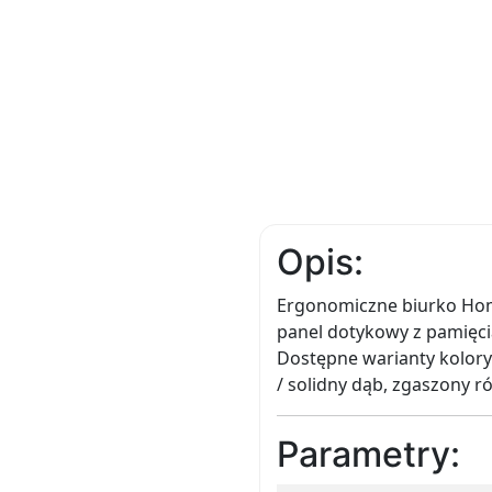
Opis:
Ergonomiczne biurko Home
panel dotykowy z pamięci
Dostępne warianty koloryst
/ solidny dąb, zgaszony ró
Parametry: