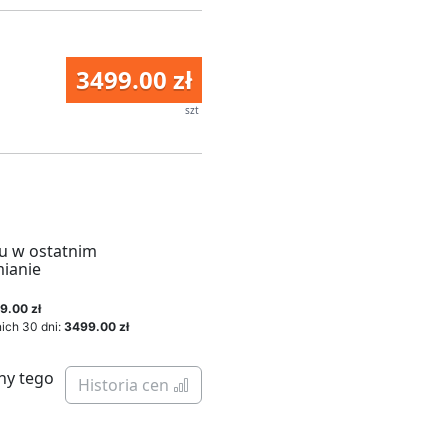
3499.00 zł
szt
u w ostatnim
mianie
9.00 zł
ich 30 dni:
3499.00 zł
ny tego
Historia cen