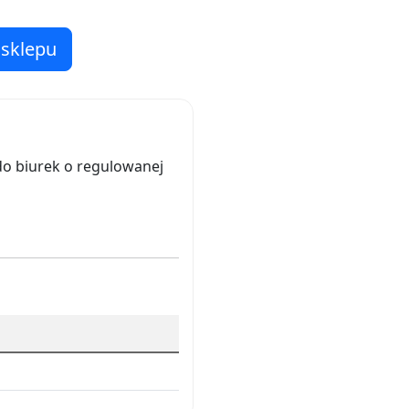
 sklepu
do biurek o regulowanej