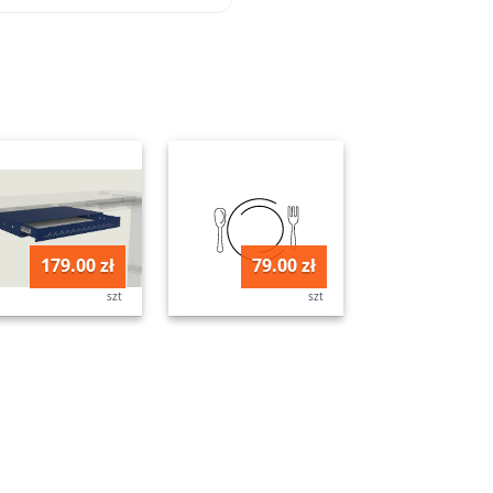
179.00 zł
79.00 zł
szt
szt