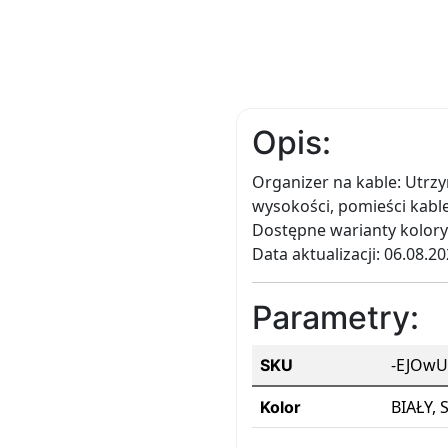
Opis:
Organizer na kable: Utrz
wysokości, pomieści kable
Dostępne warianty kolorys
Data aktualizacji: 06.08.2
Parametry:
-EJOwU
SKU
BIAŁY, 
Kolor