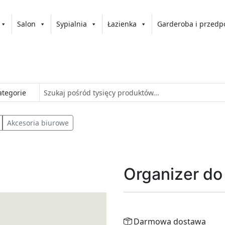
Salon
Sypialnia
Łazienka
Garderoba i przedp
Akcesoria biurowe
Organizer do 
Darmowa dostawa