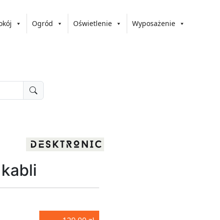
okój
Ogród
Oświetlenie
Wyposażenie
kabli