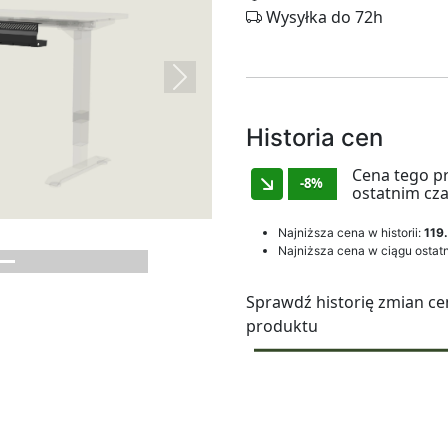
Wysyłka do 72h
Next
Historia cen
Cena tego p
-8%
ostatnim cza
Najniższa cena w historii:
119.
Najniższa cena w ciągu ostatn
Sprawdź historię zmian ce
produktu