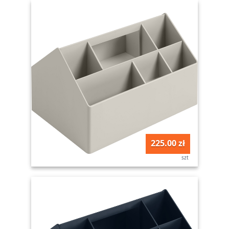
225.00 zł
szt