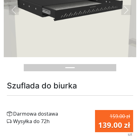
Previous
Next
Szuflada do biurka
Darmowa dostawa
159.00 zł
Wysyłka do 72h
139.00 zł
szt