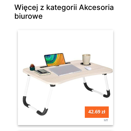
Więcej z kategorii Akcesoria
biurowe
42.69 zł
szt