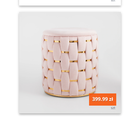
399.99 zł
szt