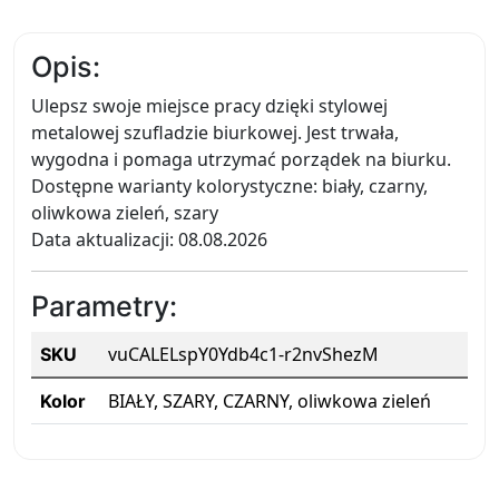
Opis:
Ulepsz swoje miejsce pracy dzięki stylowej
metalowej szufladzie biurkowej. Jest trwała,
wygodna i pomaga utrzymać porządek na biurku.
Dostępne warianty kolorystyczne: biały, czarny,
oliwkowa zieleń, szary
Data aktualizacji: 08.08.2026
Parametry:
vuCALELspY0Ydb4c1-r2nvShezM
SKU
BIAŁY, SZARY, CZARNY, oliwkowa zieleń
Kolor