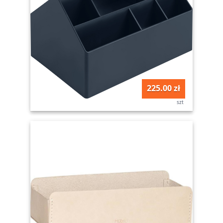
225.00 zł
szt