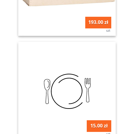
193.00 zł
szt
15.00 zł
szt