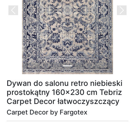
Previous
Next
Dywan do salonu retro niebieski
prostokątny 160x230 cm Tebriz
Carpet Decor łatwoczyszczący
Carpet Decor by Fargotex