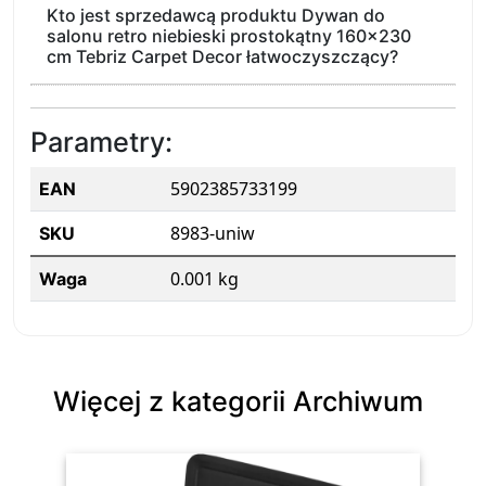
Kto jest sprzedawcą produktu Dywan do
salonu retro niebieski prostokątny 160x230
cm Tebriz Carpet Decor łatwoczyszczący?
Parametry:
5902385733199
EAN
8983-uniw
SKU
0.001 kg
Waga
Więcej z kategorii Archiwum