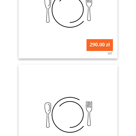
290.00 zł
szt