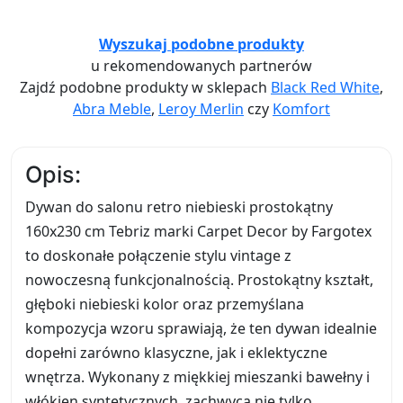
Wyszukaj podobne produkty
u rekomendowanych partnerów
Zajdź podobne produkty w sklepach
Black Red White
,
Abra Meble
,
Leroy Merlin
czy
Komfort
Opis:
Dywan do salonu retro niebieski prostokątny
160x230 cm Tebriz marki Carpet Decor by Fargotex
to doskonałe połączenie stylu vintage z
nowoczesną funkcjonalnością. Prostokątny kształt,
głęboki niebieski kolor oraz przemyślana
kompozycja wzoru sprawiają, że ten dywan idealnie
dopełni zarówno klasyczne, jak i eklektyczne
wnętrza. Wykonany z miękkiej mieszanki bawełny i
włókien syntetycznych, zachwyca nie tylko