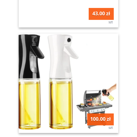
43.00 zł
szt
100.00 zł
szt