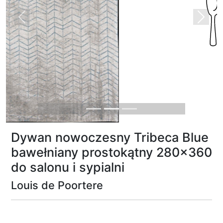
Previous
Next
Dywan nowoczesny Tribeca Blue
bawełniany prostokątny 280x360
do salonu i sypialni
Louis de Poortere