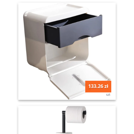
133.26 zł
szt