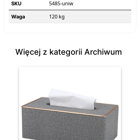
5485-uniw
SKU
120 kg
Waga
Więcej z kategorii Archiwum