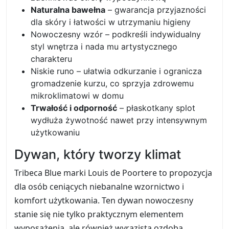
Naturalna bawełna
– gwarancja przyjazności
dla skóry i łatwości w utrzymaniu higieny
Nowoczesny wzór – podkreśli indywidualny
styl wnętrza i nada mu artystycznego
charakteru
Niskie runo – ułatwia odkurzanie i ogranicza
gromadzenie kurzu, co sprzyja zdrowemu
mikroklimatowi w domu
Trwałość i odporność
– płaskotkany splot
wydłuża żywotność nawet przy intensywnym
użytkowaniu
Dywan, który tworzy klimat
Tribeca Blue marki Louis de Poortere to propozycja
dla osób ceniących niebanalne wzornictwo i
komfort użytkowania. Ten dywan nowoczesny
stanie się nie tylko praktycznym elementem
wyposażenia, ale również wyrazistą ozdobą