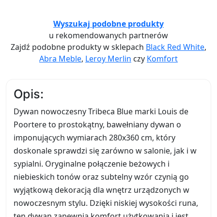
Wyszukaj podobne produkty
u rekomendowanych partnerów
Zajdź podobne produkty w sklepach
Black Red White
,
Abra Meble
,
Leroy Merlin
czy
Komfort
Opis:
Dywan nowoczesny Tribeca Blue marki Louis de
Poortere to prostokątny, bawełniany dywan o
imponujących wymiarach 280x360 cm, który
doskonale sprawdzi się zarówno w salonie, jak i w
sypialni. Oryginalne połączenie beżowych i
niebieskich tonów oraz subtelny wzór czynią go
wyjątkową dekoracją dla wnętrz urządzonych w
nowoczesnym stylu. Dzięki niskiej wysokości runa,
ten dywan zapewnia komfort użytkowania i jest