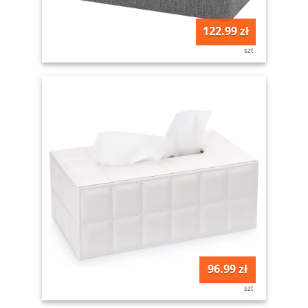
122.99 zł
szt
96.99 zł
szt