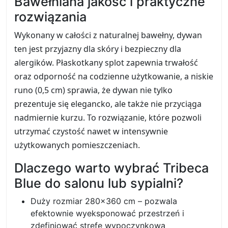
Bawełniana jakość i praktyczne
rozwiązania
Wykonany w całości z naturalnej bawełny, dywan
ten jest przyjazny dla skóry i bezpieczny dla
alergików. Płaskotkany splot zapewnia trwałość
oraz odporność na codzienne użytkowanie, a niskie
runo (0,5 cm) sprawia, że dywan nie tylko
prezentuje się elegancko, ale także nie przyciąga
nadmiernie kurzu. To rozwiązanie, które pozwoli
utrzymać czystość nawet w intensywnie
użytkowanych pomieszczeniach.
Dlaczego warto wybrać Tribeca
Blue do salonu lub sypialni?
Duży rozmiar 280x360 cm – pozwala
efektownie wyeksponować przestrzeń i
zdefiniować strefę wypoczynkową