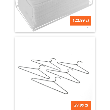
122.99 zł
szt
29.99 zł