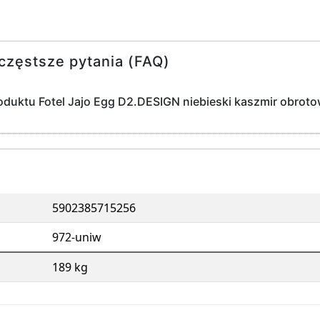
częstsze pytania (FAQ)
oduktu Fotel Jajo Egg D2.DESIGN niebieski kaszmir obro
5902385715256
972-uniw
189 kg