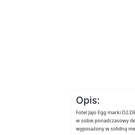
Opis:
Fotel Jajo Egg marki D2.D
w sobie ponadczasowy de
wyposażony w solidną me