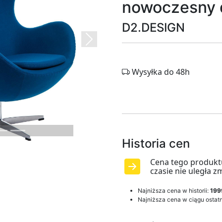
nowoczesny 
D2.DESIGN
Next
Wysyłka do 48h
Historia cen
Cena tego produkt
czasie nie uległa z
Najniższa cena w historii:
199
Najniższa cena w ciągu ostatn