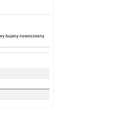
towy bujany nowoczesny