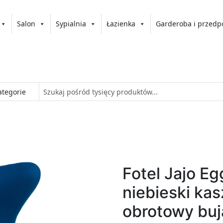
Salon
Sypialnia
Łazienka
Garderoba i przedp
Fotel Jajo E
niebieski kas
obrotowy buj