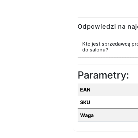
Odpowiedzi na naj
Kto jest sprzedawcą pr
do salonu?
Parametry:
EAN
SKU
Waga