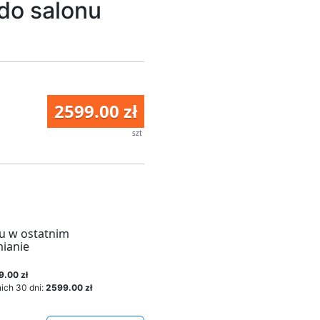
do salonu
2599.00 zł
szt
u w ostatnim
mianie
9.00 zł
ich 30 dni:
2599.00 zł