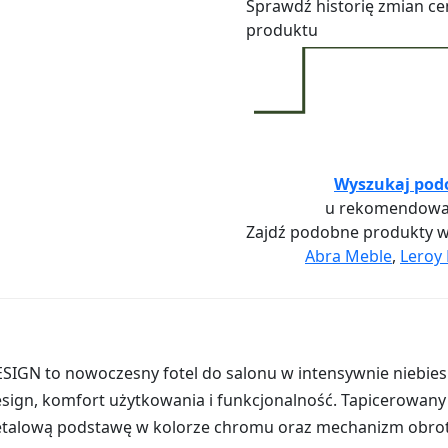
Sprawdź historię zmian ce
produktu
Wyszukaj pod
u rekomendowa
Zajdź podobne produkty 
Abra Meble
,
Leroy 
ESIGN to nowoczesny fotel do salonu w intensywnie niebiesk
sign, komfort użytkowania i funkcjonalność. Tapicerowan
talową podstawę w kolorze chromu oraz mechanizm obrotow