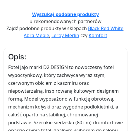
Wyszukaj podobne produkty
u rekomendowanych partnerów
Zajdź podobne produkty w sklepach
Black Red White
,
Abra Meble
,
Leroy Merlin
czy
Komfort
Opis:
Fotel Jajo marki D2.DESIGN to nowoczesny fotel
wypoczynkowy, który zachwyca wyrazistym,
czerwonym obiciem z kaszmiru oraz
niepowtarzalną, inspirowaną kultowym designem
formą. Model wyposażono w funkcję obrotową,
mechanizm kołyski oraz wygodne podłokietniki, a
całość oparto na stabilnej, chromowanej
podstawie. Szerokie siedzisko (80 cm) i komfortowe
oparcie czynią fotel idealnym wyborem do salonu,