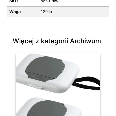
685-uniw
SKU
189 kg
Waga
Więcej z kategorii Archiwum