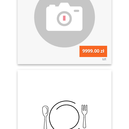
9999.00 zł
szt