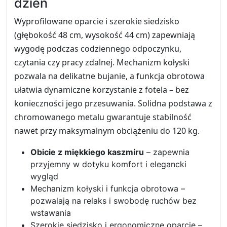
dzień
Wyprofilowane oparcie i szerokie siedzisko
(głębokość 48 cm, wysokość 44 cm) zapewniają
wygodę podczas codziennego odpoczynku,
czytania czy pracy zdalnej. Mechanizm kołyski
pozwala na delikatne bujanie, a funkcja obrotowa
ułatwia dynamiczne korzystanie z fotela – bez
konieczności jego przesuwania. Solidna podstawa z
chromowanego metalu gwarantuje stabilność
nawet przy maksymalnym obciążeniu do 120 kg.
Obicie z miękkiego kaszmiru
– zapewnia
przyjemny w dotyku komfort i elegancki
wygląd
Mechanizm kołyski i funkcja obrotowa –
pozwalają na relaks i swobodę ruchów bez
wstawania
Szerokie siedzisko i ergonomiczne oparcie –