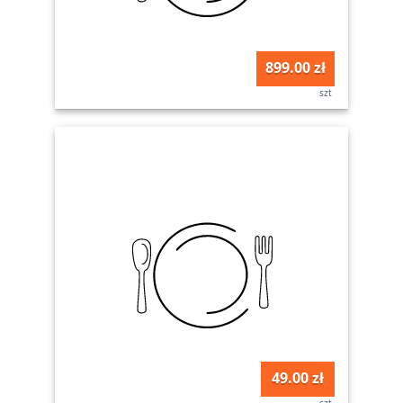
899.00 zł
szt
49.00 zł
szt