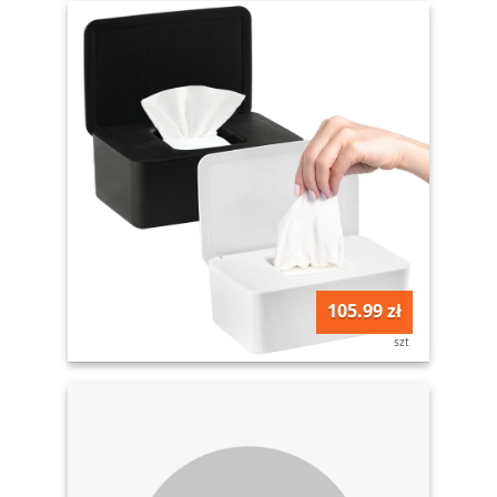
105.99 zł
szt