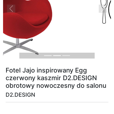
Previous
Next
Fotel Jajo inspirowany Egg
czerwony kaszmir D2.DESIGN
obrotowy nowoczesny do salonu
D2.DESIGN