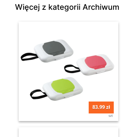
Więcej z kategorii Archiwum
83.99 zł
szt