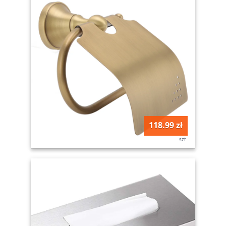
118.99 zł
szt