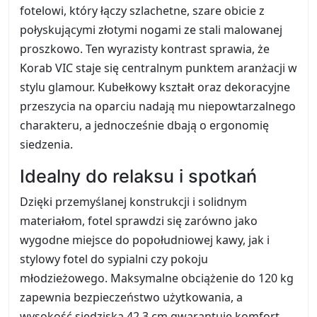
fotelowi, który łączy szlachetne, szare obicie z
połyskującymi złotymi nogami ze stali malowanej
proszkowo. Ten wyrazisty kontrast sprawia, że
Korab VIC staje się centralnym punktem aranżacji w
stylu glamour. Kubełkowy kształt oraz dekoracyjne
przeszycia na oparciu nadają mu niepowtarzalnego
charakteru, a jednocześnie dbają o ergonomię
siedzenia.
Idealny do relaksu i spotkań
Dzięki przemyślanej konstrukcji i solidnym
materiałom, fotel sprawdzi się zarówno jako
wygodne miejsce do popołudniowej kawy, jak i
stylowy fotel do sypialni czy pokoju
młodzieżowego. Maksymalne obciążenie do 120 kg
zapewnia bezpieczeństwo użytkowania, a
wysokość siedziska 42,3 cm gwarantuje komfort