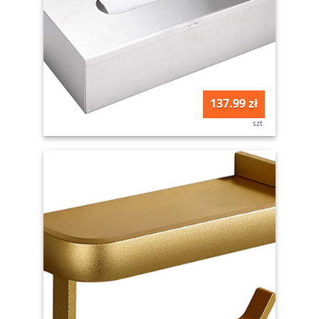
137.99 zł
szt