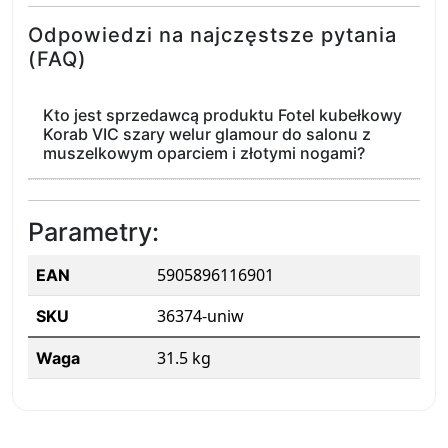
Odpowiedzi na najczęstsze pytania
(FAQ)
Kto jest sprzedawcą produktu Fotel kubełkowy
Korab VIC szary welur glamour do salonu z
muszelkowym oparciem i złotymi nogami?
Parametry:
5905896116901
EAN
36374-uniw
SKU
31.5 kg
Waga