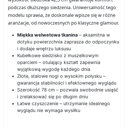
podczas dłuższego siedzenia. Uniwersalność tego
modelu sprawia, że doskonale wpisze się w różne
aranżacje, od nowoczesnych po klasyczne glamour.
Miękka welwetowa tkanina
– aksamitna w
dotyku powierzchnia zaprasza do odpoczynku
i dodaje wnętrzu luksusu
Kubełkowe siedzisko z muszelkowym
oparciem – otulający kształt zapewnia
wyjątkową wygodę każdego dnia
Złote, stalowe nogi o wysokim połysku –
gwarancja stabilności i efektownego wyglądu
Szerokość 78 cm – pozwala swobodnie usiąść
i zrelaksować się po długim dniu
Łatwe czyszczenie – utrzymanie idealnego
wyglądu nie wymaga wysiłku