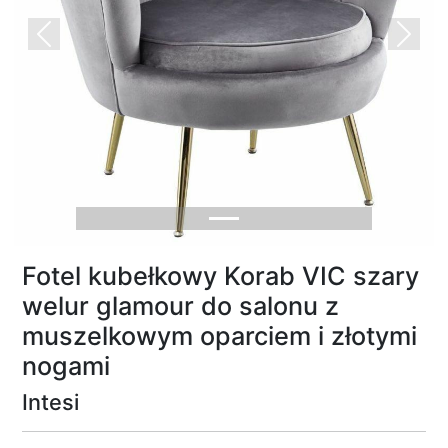
Previous
Next
Fotel kubełkowy Korab VIC szary
welur glamour do salonu z
muszelkowym oparciem i złotymi
nogami
Intesi