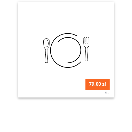
79.00 zł
szt