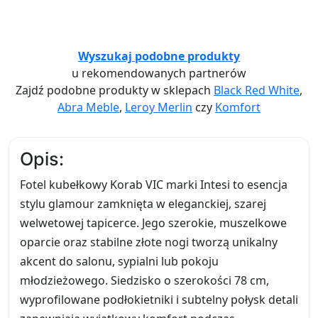
Wyszukaj podobne produkty
u rekomendowanych partnerów
Zajdź podobne produkty w sklepach
Black Red White
,
Abra Meble
,
Leroy Merlin
czy
Komfort
Opis:
Fotel kubełkowy Korab VIC marki Intesi to esencja
stylu glamour zamknięta w eleganckiej, szarej
welwetowej tapicerce. Jego szerokie, muszelkowe
oparcie oraz stabilne złote nogi tworzą unikalny
akcent do salonu, sypialni lub pokoju
młodzieżowego. Siedzisko o szerokości 78 cm,
wyprofilowane podłokietniki i subtelny połysk detali