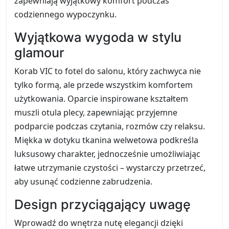
zapewniają wyjątkowy komfort podczas
codziennego wypoczynku.
Wyjątkowa wygoda w stylu
glamour
Korab VIC to fotel do salonu, który zachwyca nie
tylko formą, ale przede wszystkim komfortem
użytkowania. Oparcie inspirowane kształtem
muszli otula plecy, zapewniając przyjemne
podparcie podczas czytania, rozmów czy relaksu.
Miękka w dotyku tkanina welwetowa podkreśla
luksusowy charakter, jednocześnie umożliwiając
łatwe utrzymanie czystości – wystarczy przetrzeć,
aby usunąć codzienne zabrudzenia.
Design przyciągający uwagę
Wprowadź do wnętrza nutę elegancji dzięki