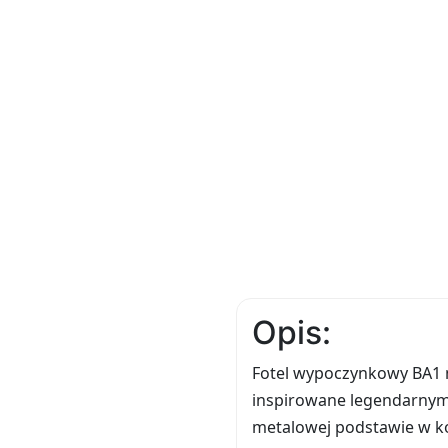
Opis:
Fotel wypoczynkowy BA1 m
inspirowane legendarnym 
metalowej podstawie w ko