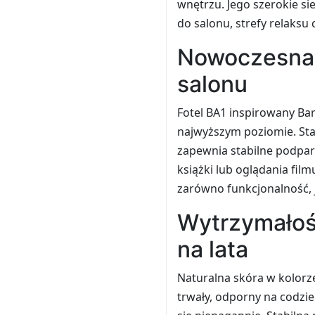
wnętrzu. Jego szerokie sie
do salonu, strefy relaksu
Nowoczesna 
salonu
Fotel BA1 inspirowany Ba
najwyższym poziomie. Sta
zapewnia stabilne podpar
książki lub oglądania fil
zarówno funkcjonalność, ja
Wytrzymałość
na lata
Naturalna skóra w kolorze 
trwały, odporny na codzie