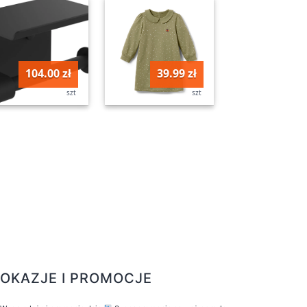
104.00 zł
39.99 zł
szt
szt
OKAZJE I PROMOCJE