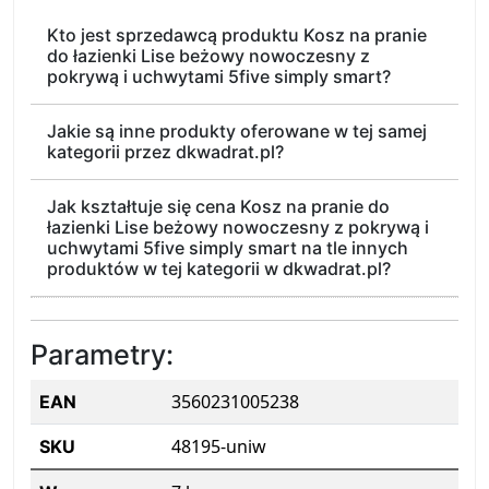
Kto jest sprzedawcą produktu Kosz na pranie
do łazienki Lise beżowy nowoczesny z
pokrywą i uchwytami 5five simply smart?
Jakie są inne produkty oferowane w tej samej
kategorii przez dkwadrat.pl?
Jak kształtuje się cena Kosz na pranie do
łazienki Lise beżowy nowoczesny z pokrywą i
uchwytami 5five simply smart na tle innych
produktów w tej kategorii w dkwadrat.pl?
Parametry:
3560231005238
EAN
48195-uniw
SKU