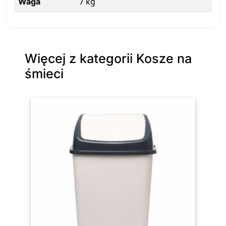
7 kg
Waga
Więcej z kategorii Kosze na
śmieci