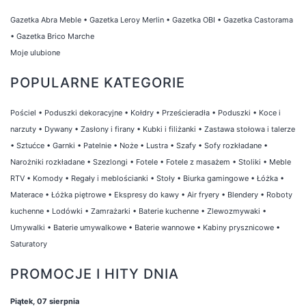
Gazetka Abra Meble
•
Gazetka Leroy Merlin
•
Gazetka OBI
•
Gazetka Castorama
•
Gazetka Brico Marche
Moje ulubione
POPULARNE KATEGORIE
Pościel
•
Poduszki dekoracyjne
•
Kołdry
•
Prześcieradła
•
Poduszki
•
Koce i
narzuty
•
Dywany
•
Zasłony i firany
•
Kubki i filiżanki
•
Zastawa stołowa i talerze
•
Sztućce
•
Garnki
•
Patelnie
•
Noże
•
Lustra
•
Szafy
•
Sofy rozkładane
•
Narożniki rozkładane
•
Szezlongi
•
Fotele
•
Fotele z masażem
•
Stoliki
•
Meble
RTV
•
Komody
•
Regały i meblościanki
•
Stoły
•
Biurka gamingowe
•
Łóżka
•
Materace
•
Łóżka piętrowe
•
Ekspresy do kawy
•
Air fryery
•
Blendery
•
Roboty
kuchenne
•
Lodówki
•
Zamrażarki
•
Baterie kuchenne
•
Zlewozmywaki
•
Umywalki
•
Baterie umywalkowe
•
Baterie wannowe
•
Kabiny prysznicowe
•
Saturatory
PROMOCJE I HITY DNIA
Piątek, 07 sierpnia