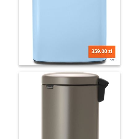
359.00 zł
szt