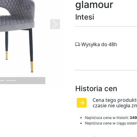
glamour
Intesi
Next
Wysyłka do 48h
Historia cen
Cena tego produkt
czasie nie uległa z
Najniższa cena w historii:
349
Najniższa cena w ciągu ostatn