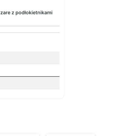
szare z podłokietnikami