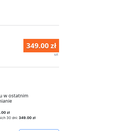
349.00 zł
szt
u w ostatnim
mianie
.00 zł
ich 30 dni:
349.00 zł