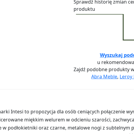
Sprawdź historię zmian ce
produktu
Wyszukaj pod
u rekomendowa
Zajdź podobne produkty 
Abra Meble
,
Leroy 
 marki Intesi to propozycja dla osób ceniących połączenie wy
cerowane miękkim welurem w odcieniu szarości, zachwyca
w podłokietniki oraz czarne, metalowe nogi z subtelnym 