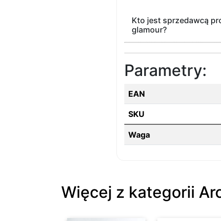
Kto jest sprzedawcą pro
glamour?
Parametry:
EAN
SKU
Waga
Więcej z kategorii A