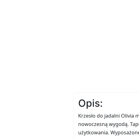
Opis:
Krzesło do jadalni Olivia
nowoczesną wygodą. Tapi
użytkowania. Wyposażone 