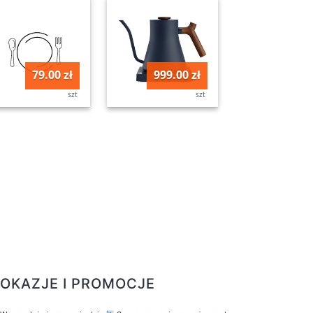
79.00 zł
999.00 zł
szt
szt
OKAZJE I PROMOCJE