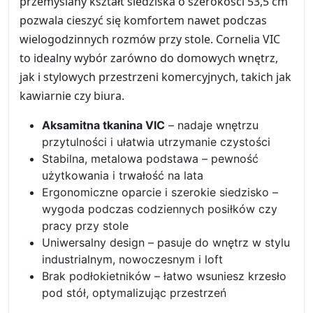
przemyślany kształt siedziska o szerokości 53,5 cm
pozwala cieszyć się komfortem nawet podczas
wielogodzinnych rozmów przy stole. Cornelia VIC
to idealny wybór zarówno do domowych wnętrz,
jak i stylowych przestrzeni komercyjnych, takich jak
kawiarnie czy biura.
Aksamitna tkanina VIC
– nadaje wnętrzu
przytulności i ułatwia utrzymanie czystości
Stabilna, metalowa podstawa – pewność
użytkowania i trwałość na lata
Ergonomiczne oparcie i szerokie siedzisko –
wygoda podczas codziennych posiłków czy
pracy przy stole
Uniwersalny design – pasuje do wnętrz w stylu
industrialnym, nowoczesnym i loft
Brak podłokietników – łatwo wsuniesz krzesło
pod stół, optymalizując przestrzeń