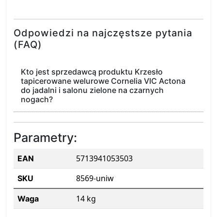
Odpowiedzi na najczęstsze pytania
(FAQ)
Kto jest sprzedawcą produktu Krzesło
tapicerowane welurowe Cornelia VIC Actona
do jadalni i salonu zielone na czarnych
nogach?
Parametry:
5713941053503
EAN
8569-uniw
SKU
14 kg
Waga