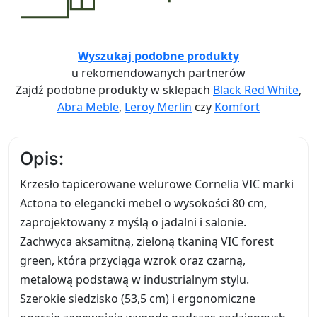
Wyszukaj podobne produkty
u rekomendowanych partnerów
Zajdź podobne produkty w sklepach
Black Red White
,
Abra Meble
,
Leroy Merlin
czy
Komfort
Opis:
Krzesło tapicerowane welurowe Cornelia VIC marki
Actona to elegancki mebel o wysokości 80 cm,
zaprojektowany z myślą o jadalni i salonie.
Zachwyca aksamitną, zieloną tkaniną VIC forest
green, która przyciąga wzrok oraz czarną,
metalową podstawą w industrialnym stylu.
Szerokie siedzisko (53,5 cm) i ergonomiczne