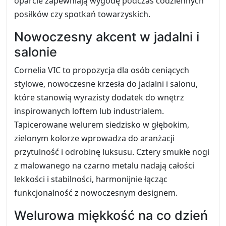
oparcie zapewniają wygodę podczas codziennych
posiłków czy spotkań towarzyskich.
Nowoczesny akcent w jadalni i
salonie
Cornelia VIC to propozycja dla osób ceniących
stylowe, nowoczesne krzesła do jadalni i salonu,
które stanowią wyrazisty dodatek do wnętrz
inspirowanych loftem lub industrialem.
Tapicerowane welurem siedzisko w głębokim,
zielonym kolorze wprowadza do aranżacji
przytulność i odrobinę luksusu. Cztery smukłe nogi
z malowanego na czarno metalu nadają całości
lekkości i stabilności, harmonijnie łącząc
funkcjonalność z nowoczesnym designem.
Welurowa miękkość na co dzień