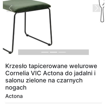
Previous
Next
Krzesło tapicerowane welurowe
Cornelia VIC Actona do jadalni i
salonu zielone na czarnych
nogach
Actona