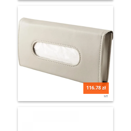
116.78 zł
szt