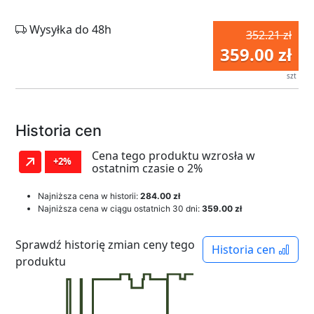
Wysyłka do 48h
352.21 zł
359.00 zł
szt
Historia cen
Cena tego produktu wzrosła w
+2%
ostatnim czasie o 2%
Najniższa cena w historii:
284.00 zł
Najniższa cena w ciągu ostatnich 30 dni:
359.00 zł
Sprawdź historię zmian ceny tego
Historia cen
produktu