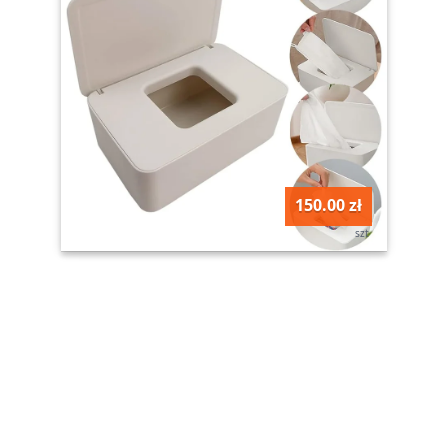
150.00 zł
szt