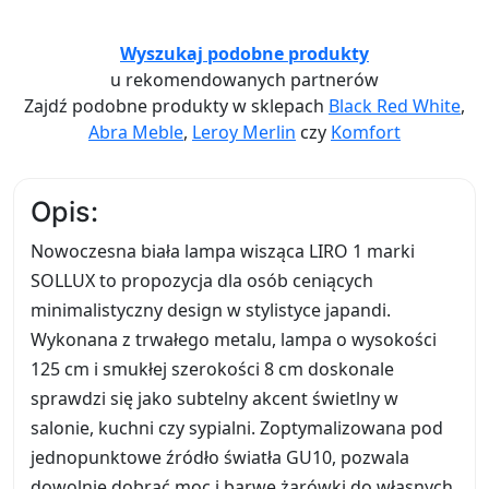
Wyszukaj podobne produkty
u rekomendowanych partnerów
Zajdź podobne produkty w sklepach
Black Red White
,
Abra Meble
,
Leroy Merlin
czy
Komfort
Opis:
Nowoczesna biała lampa wisząca LIRO 1 marki
SOLLUX to propozycja dla osób ceniących
minimalistyczny design w stylistyce japandi.
Wykonana z trwałego metalu, lampa o wysokości
125 cm i smukłej szerokości 8 cm doskonale
sprawdzi się jako subtelny akcent świetlny w
salonie, kuchni czy sypialni. Zoptymalizowana pod
jednopunktowe źródło światła GU10, pozwala
dowolnie dobrać moc i barwę żarówki do własnych