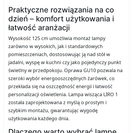
Praktyczne rozwiązania na co
dzień – komfort użytkowania i
łatwość aranżacji
Wysokość 125 cm umożliwia montaż lampy
zarówno w wysokich, jak i standardowych
pomieszczeniach, dostosowując ją nad stół w
jadalni, wyspę w kuchni czy jako pojedynczy punkt
świetlny w przedpokoju. Oprawa GU10 pozwala na
szeroki wybór energooszczędnych żarówek, co
przekłada się na oszczędność energii i łatwość
personalizacji oświetlenia. Lampa wisząca LIRO 1
została zaprojektowana z myślą o prostym i
szybkim montażu, gwarantując wygodę
użytkowania każdego dnia.
Dlaczego warto wybrać lampę