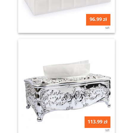
96.99 zł
szt
113.99 zł
szt