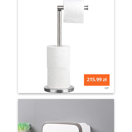
215.99 zł
szt