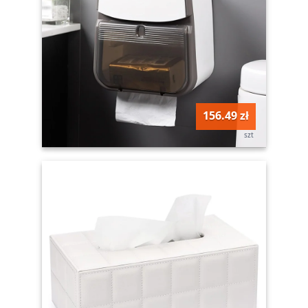
156.49 zł
szt