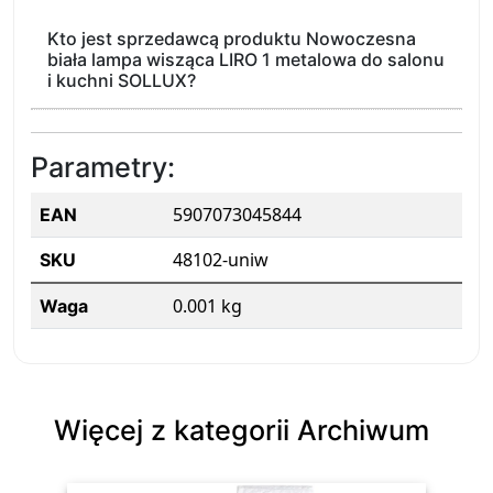
Kto jest sprzedawcą produktu Nowoczesna
biała lampa wisząca LIRO 1 metalowa do salonu
i kuchni SOLLUX?
Parametry:
5907073045844
EAN
48102-uniw
SKU
0.001 kg
Waga
Więcej z kategorii Archiwum