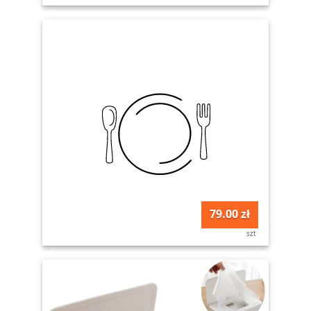
79.00 zł
szt