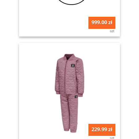
999.00 zł
szt
229.99 zł
szt