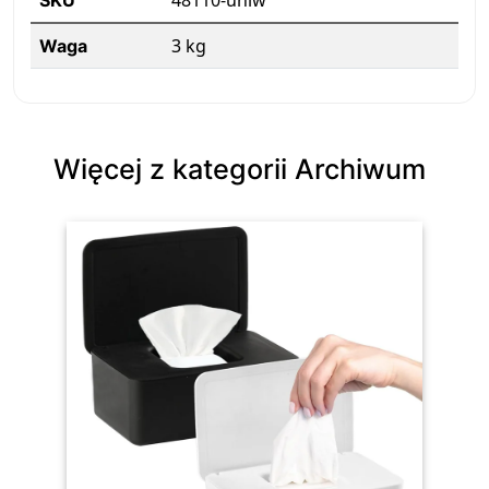
48110-uniw
SKU
3 kg
Waga
Więcej z kategorii Archiwum