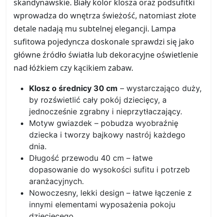
skandynawskie. Biały kolor klosza oraz podsufitki
wprowadza do wnętrza świeżość, natomiast złote
detale nadają mu subtelnej elegancji. Lampa
sufitowa pojedyncza doskonale sprawdzi się jako
główne źródło światła lub dekoracyjne oświetlenie
nad łóżkiem czy kącikiem zabaw.
Klosz o średnicy 30 cm
– wystarczająco duży,
by rozświetlić cały pokój dziecięcy, a
jednocześnie zgrabny i nieprzytłaczający.
Motyw gwiazdek – pobudza wyobraźnię
dziecka i tworzy bajkowy nastrój każdego
dnia.
Długość przewodu 40 cm – łatwe
dopasowanie do wysokości sufitu i potrzeb
aranżacyjnych.
Nowoczesny, lekki design – łatwe łączenie z
innymi elementami wyposażenia pokoju
dziecięcego.