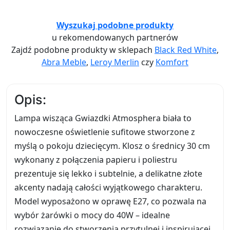
Wyszukaj podobne produkty
u rekomendowanych partnerów
Zajdź podobne produkty w sklepach
Black Red White
,
Abra Meble
,
Leroy Merlin
czy
Komfort
Opis:
Lampa wisząca Gwiazdki Atmosphera biała to
nowoczesne oświetlenie sufitowe stworzone z
myślą o pokoju dziecięcym. Klosz o średnicy 30 cm
wykonany z połączenia papieru i poliestru
prezentuje się lekko i subtelnie, a delikatne złote
akcenty nadają całości wyjątkowego charakteru.
Model wyposażono w oprawę E27, co pozwala na
wybór żarówki o mocy do 40W – idealne
rozwiązanie do stworzenia przytulnej i inspirującej