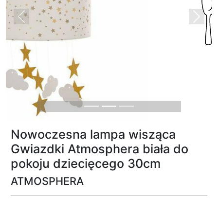
Previous
Next
Nowoczesna lampa wisząca
Gwiazdki Atmosphera biała do
pokoju dziecięcego 30cm
ATMOSPHERA