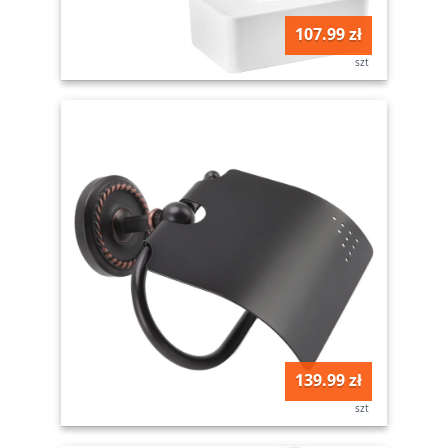
107.99 zł
szt
139.99 zł
szt