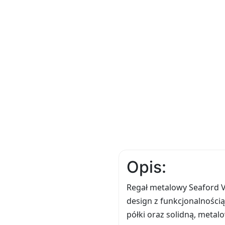
Opis:
Regał metalowy Seaford VI
design z funkcjonalności
półki oraz solidną, metal