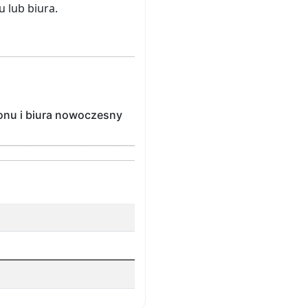
 lub biura.
lonu i biura nowoczesny