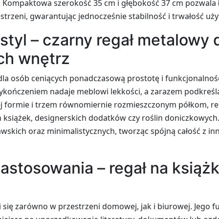
. Kompaktowa szerokość 35 cm i głębokość 37 cm pozwala
strzeni, gwarantując jednocześnie stabilność i trwałość uż
 styl – czarny regał metalowy 
ch wnętrz
 dla osób ceniących ponadczasową prostotę i funkcjonalnoś
ykończeniem nadaje meblowi lekkości, a zarazem podkreśl
tej formie i trzem równomiernie rozmieszczonym półkom, 
książek, designerskich dodatków czy roślin doniczkowych. 
wskich oraz minimalistycznych, tworząc spójną całość z in
astosowania – regał na książki
 się zarówno w przestrzeni domowej, jak i biurowej. Jego 