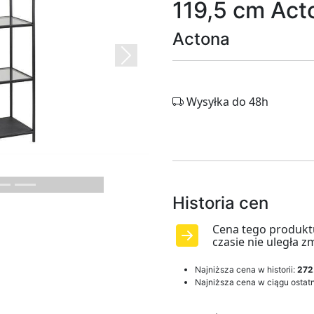
119,5 cm Act
Actona
Next
Wysyłka do 48h
Historia cen
Cena tego produkt
czasie nie uległa z
Najniższa cena w historii:
272
Najniższa cena w ciągu ostatn