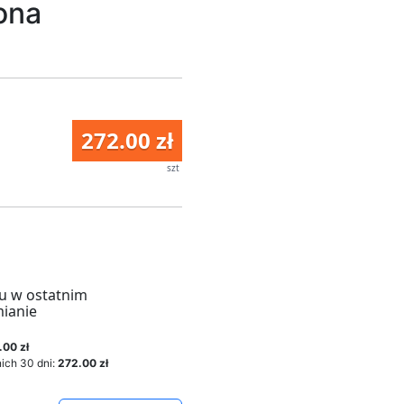
ona
272.00 zł
szt
u w ostatnim
mianie
.00 zł
ich 30 dni:
272.00 zł