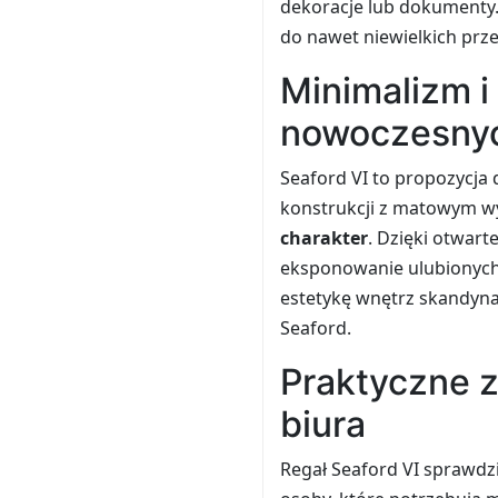
dekoracje lub dokumenty
do nawet niewielkich prze
Minimalizm i
nowoczesny
Seaford VI to propozycja
konstrukcji z matowym w
charakter
. Dzięki otwar
eksponowanie ulubionych 
estetykę wnętrz skandyna
Seaford.
Praktyczne z
biura
Regał Seaford VI sprawdzi