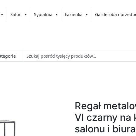
Salon
Sypialnia
Łazienka
Garderoba i przedp
Regał metalo
VI czarny na 
salonu i biu