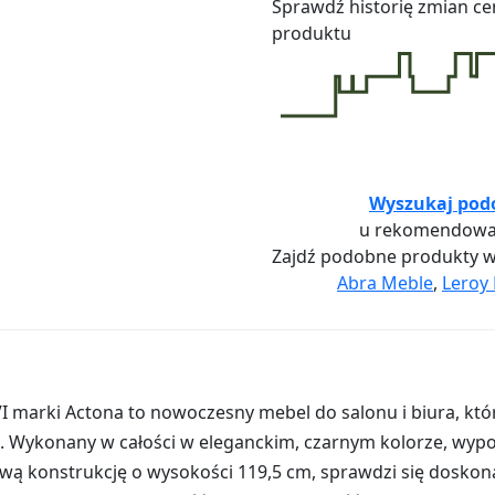
Sprawdź historię zmian ce
produktu
Wyszukaj pod
u rekomendowa
Zajdź podobne produkty 
Abra Meble
,
Leroy 
 marki Actona to nowoczesny mebel do salonu i biura, któr
ą. Wykonany w całości w eleganckim, czarnym kolorze, wyp
ową konstrukcję o wysokości 119,5 cm, sprawdzi się doskonal