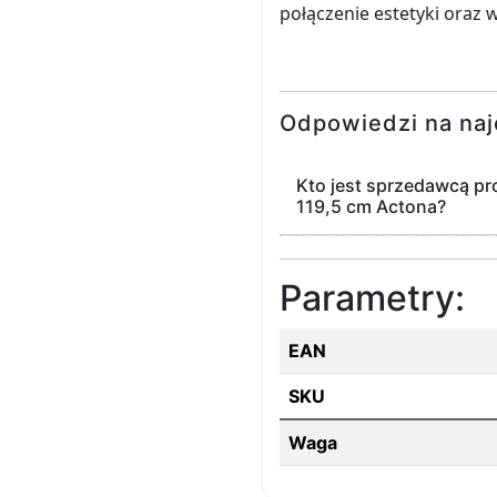
połączenie estetyki ora
Odpowiedzi na naj
Kto jest sprzedawcą pr
119,5 cm Actona?
Parametry:
EAN
SKU
Waga