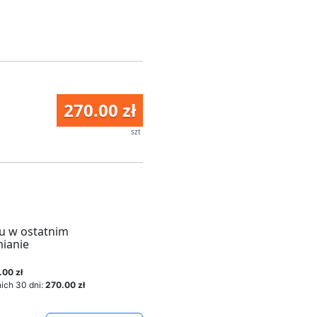
270.00 zł
szt
u w ostatnim
mianie
.00 zł
ich 30 dni:
270.00 zł