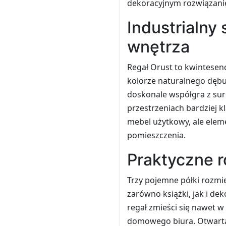
dekoracyjnym rozwiązani
Industrialny 
wnętrza
Regał Orust to kwintesen
kolorze naturalnego dębu
doskonale współgra z sur
przestrzeniach bardziej k
mebel użytkowy, ale eleme
pomieszczenia.
Praktyczne 
Trzy pojemne półki rozm
zarówno książki, jak i dek
regał zmieści się nawet w
domowego biura. Otwarta 