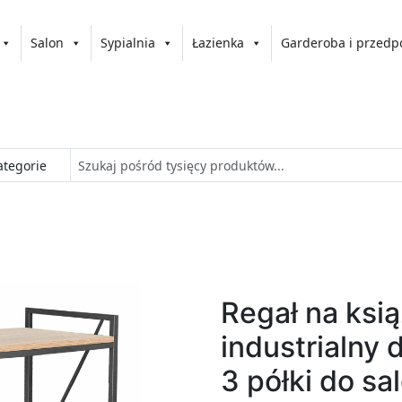
Salon
Sypialnia
Łazienka
Garderoba i przedp
Regał na ksią
industrialny 
3 półki do sal