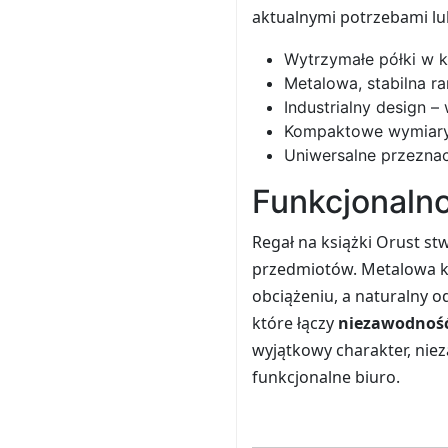
aktualnymi potrzebami lu
Wytrzymałe półki w k
Metalowa, stabilna r
Industrialny design 
Kompaktowe wymiary –
Uniwersalne przeznac
Funkcjonalno
Regał na książki Orust s
przedmiotów. Metalowa ko
obciążeniu, a naturalny o
które łączy
niezawodność
wyjątkowy charakter, niez
funkcjonalne biuro.