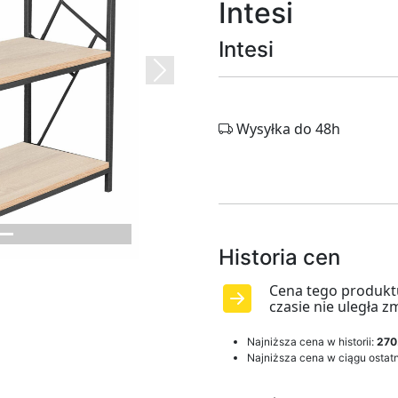
Intesi
Intesi
Next
Wysyłka do 48h
Historia cen
Cena tego produkt
czasie nie uległa z
Najniższa cena w historii:
270
Najniższa cena w ciągu ostatn