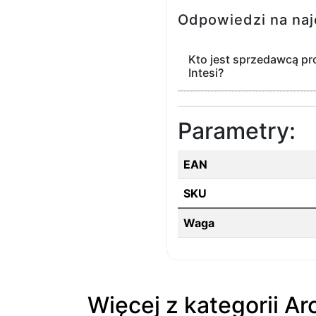
Odpowiedzi na naj
Kto jest sprzedawcą pro
Intesi?
Parametry:
EAN
SKU
Waga
Więcej z kategorii A