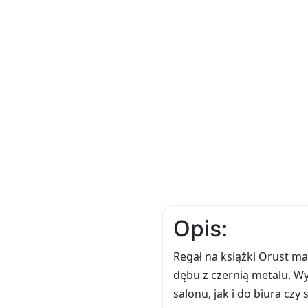
Opis:
Regał na książki Orust ma
dębu z czernią metalu. W
salonu, jak i do biura czy