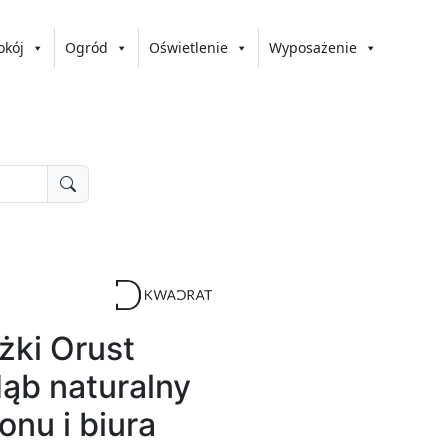
okój
Ogród
Oświetlenie
Wyposażenie
żki Orust
dąb naturalny
onu i biura