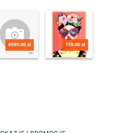
6599.00 zł
159.00 zł
szt
szt