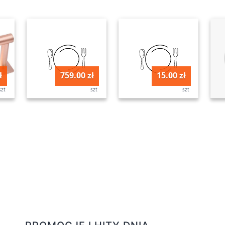
ł
759.00 zł
15.00 zł
szt
szt
szt