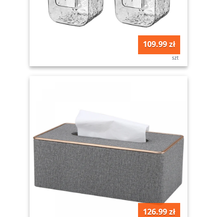
109.99 zł
szt
126.99 zł