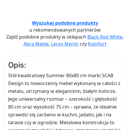
Wyszukaj podobne produkty
u rekomendowanych partnerów
Zajdź podobne produkty w sklepach
Black Red White
,
Abra Meble
,
Leroy Merlin
czy
Komfort
Opis:
Stół kwadratowy Summer 80x80 cm marki SCAB
Design to nowoczesny mebel wykonany w całości z
metalu, utrzymany w eleganckim, białym kolorze.
Jego uniwersalny rozmiar – szerokość i głębokość
80 cm oraz wysokość 75 cm – sprawia, że idealnie
sprawdzi się zarówno w kuchni, jadalni, jak i na
tarasie czy w ogrodzie. Metalowa konstrukcja to