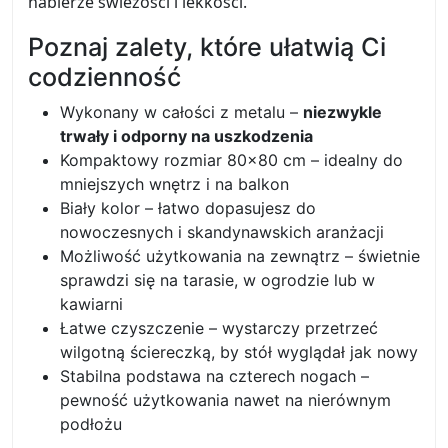
nabierze świeżości i lekkości.
Poznaj zalety, które ułatwią Ci
codzienność
Wykonany w całości z metalu –
niezwykle
trwały i odporny na uszkodzenia
Kompaktowy rozmiar 80x80 cm – idealny do
mniejszych wnętrz i na balkon
Biały kolor – łatwo dopasujesz do
nowoczesnych i skandynawskich aranżacji
Możliwość użytkowania na zewnątrz – świetnie
sprawdzi się na tarasie, w ogrodzie lub w
kawiarni
Łatwe czyszczenie – wystarczy przetrzeć
wilgotną ściereczką, by stół wyglądał jak nowy
Stabilna podstawa na czterech nogach –
pewność użytkowania nawet na nierównym
podłożu