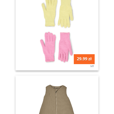
29.99 zł
szt