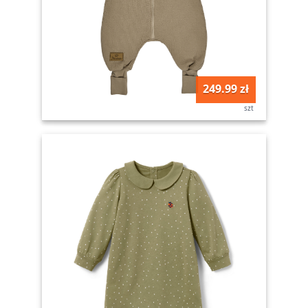
249.99 zł
szt