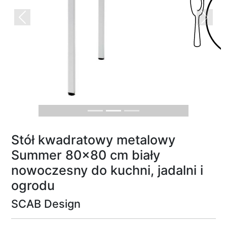
Previous
Next
Stół kwadratowy metalowy
Summer 80x80 cm biały
nowoczesny do kuchni, jadalni i
ogrodu
SCAB Design