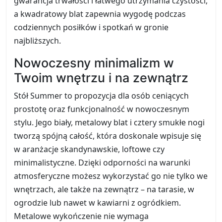
gwarancja trwałości i łatwego utrzymania czystości,
a kwadratowy blat zapewnia wygodę podczas
codziennych posiłków i spotkań w gronie
najbliższych.
Nowoczesny minimalizm w
Twoim wnętrzu i na zewnątrz
Stół Summer to propozycja dla osób ceniących
prostotę oraz funkcjonalność w nowoczesnym
stylu. Jego biały, metalowy blat i cztery smukłe nogi
tworzą spójną całość, która doskonale wpisuje się
w aranżacje skandynawskie, loftowe czy
minimalistyczne. Dzięki odporności na warunki
atmosferyczne możesz wykorzystać go nie tylko we
wnętrzach, ale także na zewnątrz – na tarasie, w
ogrodzie lub nawet w kawiarni z ogródkiem.
Metalowe wykończenie nie wymaga