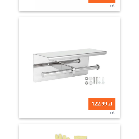
szt
122.99 zł
szt