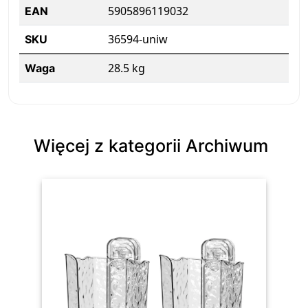
5905896119032
EAN
36594-uniw
SKU
28.5 kg
Waga
Więcej z kategorii Archiwum