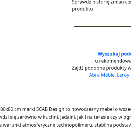
Sprawdź historię zmian ce
produktu
Wyszukaj pod
u rekomendowa
Zajdź podobne produkty 
Abra Meble
,
Leroy 
y 80x80 cm marki SCAB Design to nowoczesny mebel o wsz
dzi się zarówno w kuchni, jadalni, jak i na tarasie czy w o
 warunki atmosferyczne technopolimeru, stabilna podsta