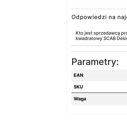
Odpowiedzi na naj
Kto jest sprzedawcą p
kwadratowy SCAB Desi
Parametry:
EAN
SKU
Waga