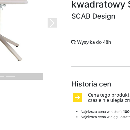
kwadratowy 
SCAB Design
Next
Wysyłka do 48h
Historia cen
Cena tego produkt
czasie nie uległa z
Najniższa cena w historii:
100
Najniższa cena w ciągu ostatn