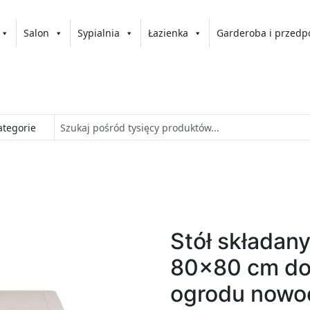
Salon
Sypialnia
Łazienka
Garderoba i przedp
Stół składan
80x80 cm do 
ogrodu nowo