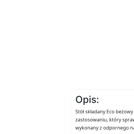
Opis:
Stół składany Eco beżow
zastosowaniu, który spraw
wykonany z odpornego na