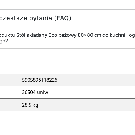
częstsze pytania (FAQ)
roduktu Stół składany Eco beżowy 80x80 cm do kuchni i 
gn?
5905896118226
36504-uniw
28.5 kg