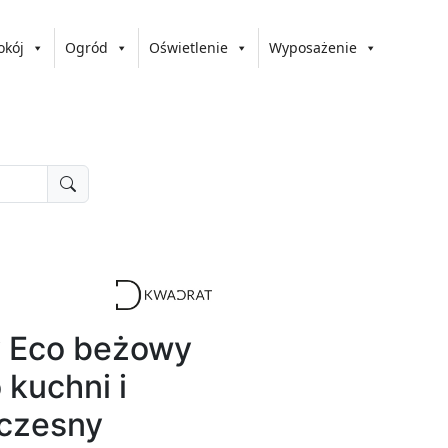
okój
Ogród
Oświetlenie
Wyposażenie
y Eco beżowy
kuchni i
czesny