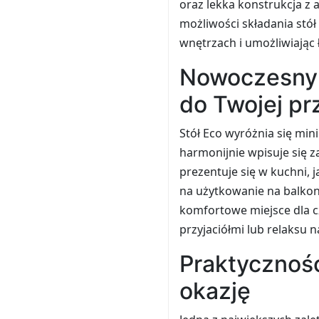
oraz lekka konstrukcja z 
możliwości składania stó
wnętrzach i umożliwiając
Nowoczesny s
do Twojej pr
Stół Eco wyróżnia się m
harmonijnie wpisuje się z
prezentuje się w kuchni, 
na użytkowanie na balkon
komfortowe miejsce dla c
przyjaciółmi lub relaksu 
Praktyczność
okazję