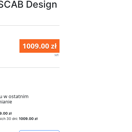
SCAB Design
1009.00 zł
szt
u w ostatnim
mianie
9.00 zł
ich 30 dni:
1009.00 zł