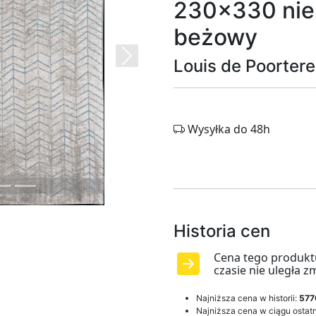
230x330 nie
beżowy
Next
Louis de Poortere
Wysyłka do 48h
Historia cen
Cena tego produkt
czasie nie uległa z
Najniższa cena w historii:
577
Najniższa cena w ciągu ostatn