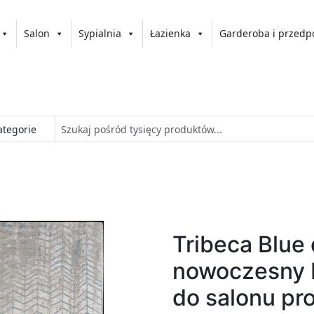
Salon
Sypialnia
Łazienka
Garderoba i przedp
Tribeca Blue
nowoczesny 
do salonu pr