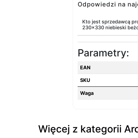
Odpowiedzi na naj
Kto jest sprzedawcą p
230x330 niebieski beż
Parametry:
EAN
SKU
Waga
Więcej z kategorii A