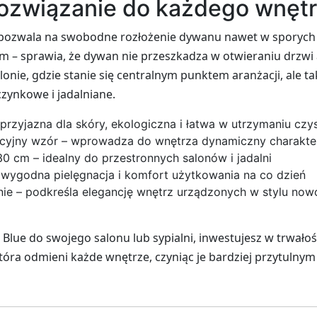
rozwiązanie do każdego wnęt
pozwala na swobodne rozłożenie dywanu nawet w sporych 
cm – sprawia, że dywan nie przeszkadza w otwieraniu drzwi
lonie, gdzie stanie się centralnym punktem aranżacji, ale tak
zynkowe i jadalniane.
przyjazna dla skóry, ekologiczna i łatwa w utrzymaniu czy
cyjny wzór – wprowadza do wnętrza dynamiczny charakter
 cm – idealny do przestronnych salonów i jadalni
 – wygodna pielęgnacja i komfort użytkowania na co dzień
e – podkreśla elegancję wnętrz urządzonych w stylu no
Blue do swojego salonu lub sypialni, inwestujesz w trwałość
tóra odmieni każde wnętrze, czyniąc je bardziej przytulnym