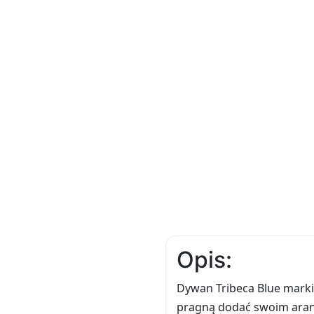
Opis:
Dywan Tribeca Blue marki
pragną dodać swoim aran