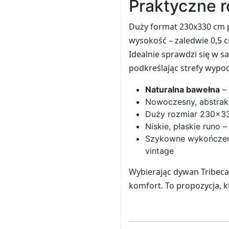
Praktyczne 
Duży format 230x330 cm 
wysokość – zaledwie 0,5 
Idealnie sprawdzi się w sa
podkreślając strefy wypoc
Naturalna bawełna
– 
Nowoczesny, abstrak
Duży rozmiar 230x330
Niskie, płaskie runo
Szykowne wykończeni
vintage
Wybierając dywan Tribeca 
komfort. To propozycja, k