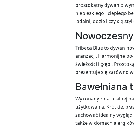
prostokątny dywan o wymi
niebieskiego i ciepłego be
jadalni, gdzie liczy się st
Nowoczesny d
Tribeca Blue to dywan no
aranżacji. Harmonijne poł
świeżości i głębi. Prosto
prezentuje się zarówno w 
Bawełniana t
Wykonany z naturalnej ba
użytkowania. Krótkie, pła
zachować idealny wygląd 
także w domach alergików