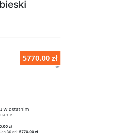
bieski
5770.00 zł
szt
u w ostatnim
mianie
0.00 zł
ich 30 dni:
5770.00 zł