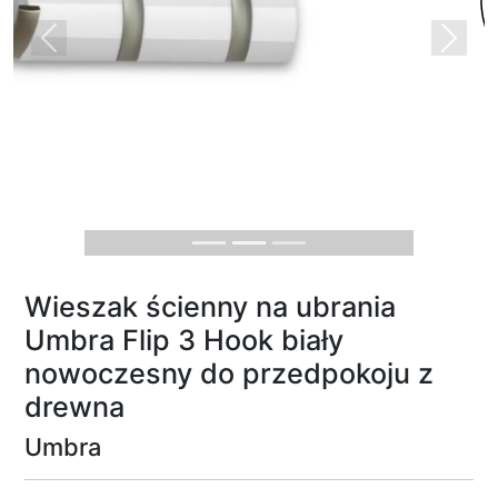
Previous
Next
Wieszak ścienny na ubrania
Umbra Flip 3 Hook biały
nowoczesny do przedpokoju z
drewna
Umbra