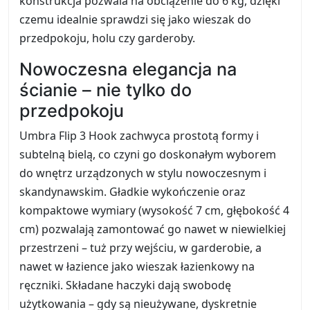
konstrukcja pozwala na obciążenie do 6 kg, dzięki
czemu idealnie sprawdzi się jako wieszak do
przedpokoju, holu czy garderoby.
Nowoczesna elegancja na
ścianie – nie tylko do
przedpokoju
Umbra Flip 3 Hook zachwyca prostotą formy i
subtelną bielą, co czyni go doskonałym wyborem
do wnętrz urządzonych w stylu nowoczesnym i
skandynawskim. Gładkie wykończenie oraz
kompaktowe wymiary (wysokość 7 cm, głębokość 4
cm) pozwalają zamontować go nawet w niewielkiej
przestrzeni – tuż przy wejściu, w garderobie, a
nawet w łazience jako wieszak łazienkowy na
ręczniki. Składane haczyki dają swobodę
użytkowania – gdy są nieużywane, dyskretnie