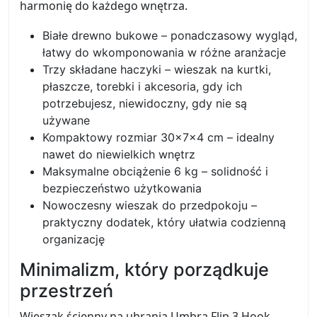
harmonię do każdego wnętrza.
Białe drewno bukowe – ponadczasowy wygląd,
łatwy do wkomponowania w różne aranżacje
Trzy składane haczyki – wieszak na kurtki,
płaszcze, torebki i akcesoria, gdy ich
potrzebujesz, niewidoczny, gdy nie są
używane
Kompaktowy rozmiar 30×7×4 cm – idealny
nawet do niewielkich wnętrz
Maksymalne obciążenie 6 kg – solidność i
bezpieczeństwo użytkowania
Nowoczesny wieszak do przedpokoju –
praktyczny dodatek, który ułatwia codzienną
organizację
Minimalizm, który porządkuje
przestrzeń
Wieszak ścienny na ubrania Umbra Flip 3 Hook