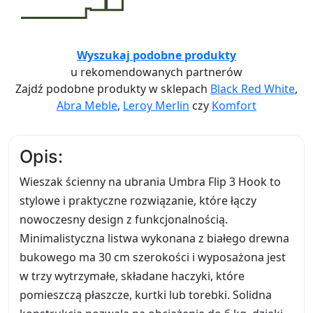
Wyszukaj podobne produkty
u rekomendowanych partnerów
Zajdź podobne produkty w sklepach
Black Red White
,
Abra Meble
,
Leroy Merlin
czy
Komfort
Opis:
Wieszak ścienny na ubrania Umbra Flip 3 Hook to
stylowe i praktyczne rozwiązanie, które łączy
nowoczesny design z funkcjonalnością.
Minimalistyczna listwa wykonana z białego drewna
bukowego ma 30 cm szerokości i wyposażona jest
w trzy wytrzymałe, składane haczyki, które
pomieszczą płaszcze, kurtki lub torebki. Solidna