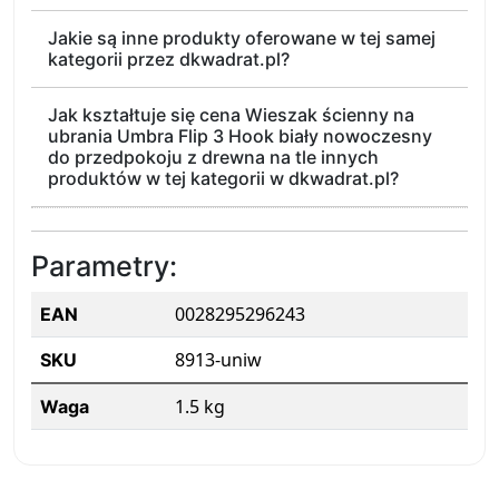
Jakie są inne produkty oferowane w tej samej
kategorii przez dkwadrat.pl?
Jak kształtuje się cena Wieszak ścienny na
ubrania Umbra Flip 3 Hook biały nowoczesny
do przedpokoju z drewna na tle innych
produktów w tej kategorii w dkwadrat.pl?
Parametry:
0028295296243
EAN
8913-uniw
SKU
1.5 kg
Waga