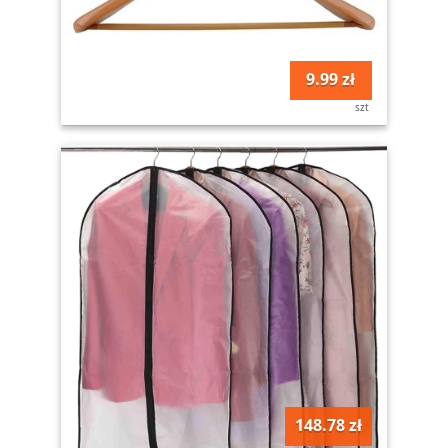
9.99 zł
szt
148.78 zł