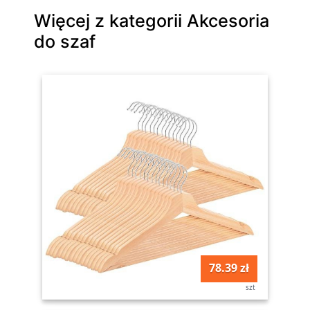
Więcej z kategorii Akcesoria
do szaf
78.39 zł
szt