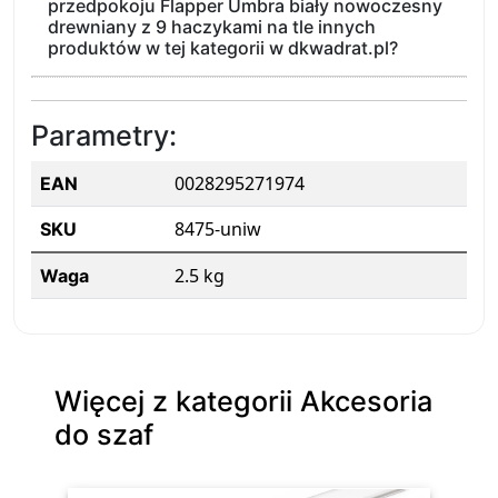
przedpokoju Flapper Umbra biały nowoczesny
drewniany z 9 haczykami na tle innych
produktów w tej kategorii w dkwadrat.pl?
Parametry:
0028295271974
EAN
8475-uniw
SKU
2.5 kg
Waga
Więcej z kategorii Akcesoria
do szaf