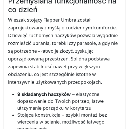
Przemyślana funkcjonalność na
co dzień
Wieszak stojący Flapper Umbra został
zaprojektowany z myślą o codziennym komforcie.
Dziewięć ruchomych haczyków pozwala wygodnie
rozmieścić ubrania, torebki czy parasole, a gdy nie
są potrzebne – łatwo je złożyć, zyskując
uporządkowaną przestrzeń. Solidna podstawa
zapewnia stabilność nawet przy większym
obciążeniu, co jest szczególnie istotne w
intensywnie użytkowanych przedpokojach.
9 składanych haczyków
– elastyczne
dopasowanie do Twoich potrzeb, łatwe
utrzymanie porządku w korytarzu
Stojąca konstrukcja – szybki montaż bez
wiercenia w ścianie, możliwość łatwego
przestawiania