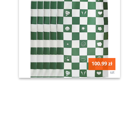
100.99 zł
szt