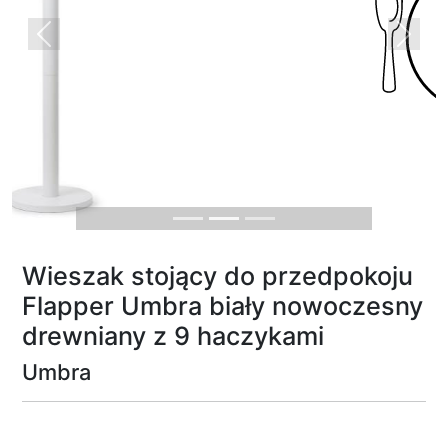
Previous
Next
Wieszak stojący do przedpokoju
Flapper Umbra biały nowoczesny
drewniany z 9 haczykami
Umbra