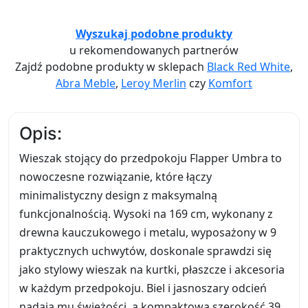
Wyszukaj podobne produkty
u rekomendowanych partnerów
Zajdź podobne produkty w sklepach
Black Red White
,
Abra Meble
,
Leroy Merlin
czy
Komfort
Opis:
Wieszak stojący do przedpokoju Flapper Umbra to
nowoczesne rozwiązanie, które łączy
minimalistyczny design z maksymalną
funkcjonalnością. Wysoki na 169 cm, wykonany z
drewna kauczukowego i metalu, wyposażony w 9
praktycznych uchwytów, doskonale sprawdzi się
jako stylowy wieszak na kurtki, płaszcze i akcesoria
w każdym przedpokoju. Biel i jasnoszary odcień
nadają mu świeżości, a kompaktowa szerokość 39