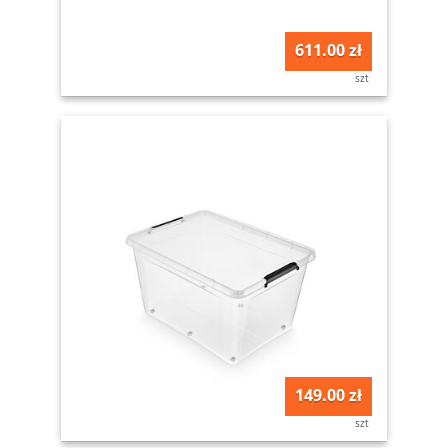
611.00 zł
szt
149.00 zł
szt