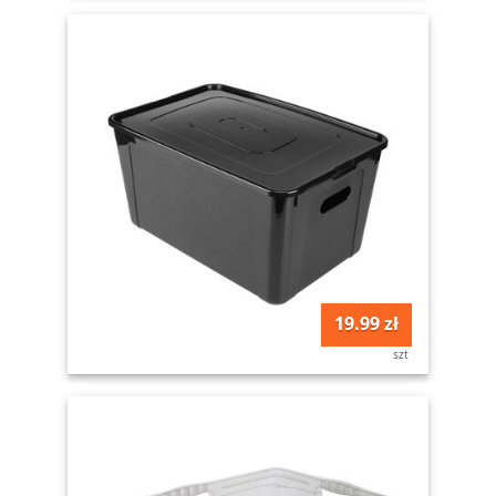
19.99 zł
szt