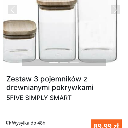
Previous
Next
Zestaw 3 pojemników z
drewnianymi pokrywkami
5FIVE SIMPLY SMART
Wysyłka do 48h
89.99 zł