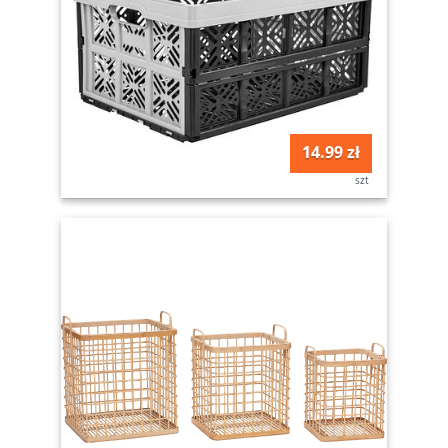
14.99 zł
szt