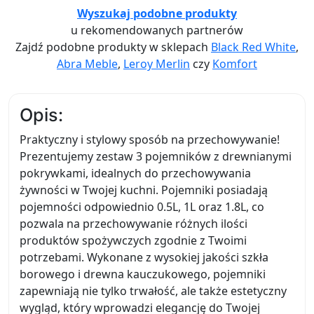
Wyszukaj podobne produkty
u rekomendowanych partnerów
Zajdź podobne produkty w sklepach
Black Red White
,
Abra Meble
,
Leroy Merlin
czy
Komfort
Opis:
Praktyczny i stylowy sposób na przechowywanie!
Prezentujemy zestaw 3 pojemników z drewnianymi
pokrywkami, idealnych do przechowywania
żywności w Twojej kuchni. Pojemniki posiadają
pojemności odpowiednio 0.5L, 1L oraz 1.8L, co
pozwala na przechowywanie różnych ilości
produktów spożywczych zgodnie z Twoimi
potrzebami. Wykonane z wysokiej jakości szkła
borowego i drewna kauczukowego, pojemniki
zapewniają nie tylko trwałość, ale także estetyczny
wygląd, który wprowadzi elegancję do Twojej