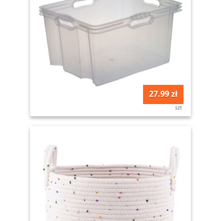
27.99 zł
szt