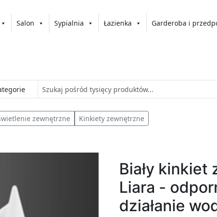
Salon
Sypialnia
Łazienka
Garderoba i przedp
wietlenie zewnętrzne
Kinkiety zewnętrzne
Biały kinkiet
Liara - odpo
działanie wo