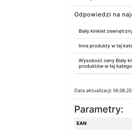
Odpowiedzi na naj
Biały kinkiet zewnętrzn
Inne produkty w tej kat
Wysokość ceny Biały kin
produktów w tej kategor
Data aktualizacji: 06.08.2
Parametry:
EAN