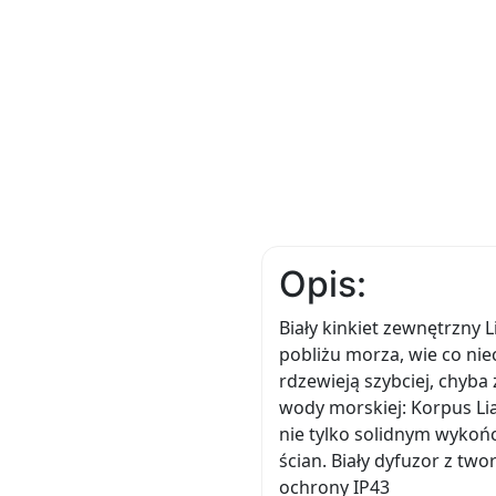
Opis:
Biały kinkiet zewnętrzny
pobliżu morza, wie co n
rdzewieją szybciej, chyba
wody morskiej: Korpus Li
nie tylko solidnym wykoń
ścian. Biały dyfuzor z tw
ochrony IP43