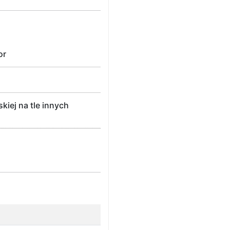
or
kiej na tle innych