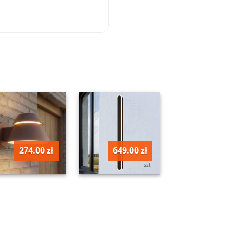
274.00 zł
649.00 zł
szt
szt