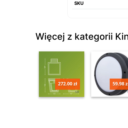
SKU
Więcej z kategorii K
272.00 zł
59.98 z
szt