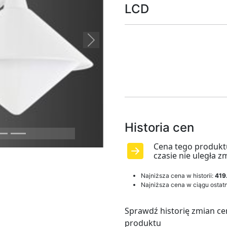
LCD
Next
Historia cen
Cena tego produkt
czasie nie uległa z
Najniższa cena w historii:
419
Najniższa cena w ciągu ostatn
Sprawdź historię zmian ce
produktu